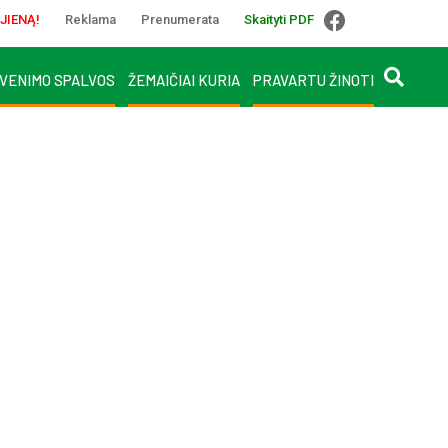
JIENĄ!
Reklama
Prenumerata
Skaityti PDF
VENIMO SPALVOS
ŽEMAIČIAI KURIA
PRAVARTU ŽINOTI