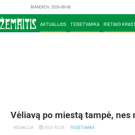
ŠIANDIEN: 2026-08-08
AKTUALIJOS
TEISĖTVARKA
RIETAVO KRAŠ
Vėliavą po miestą tampė, nes 
REDAKCIJA
2022-10-25
TEISĖTVARKA