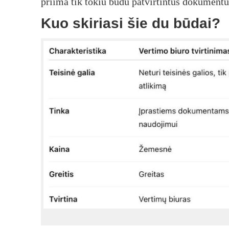
priima tik tokiu būdu patvirtintus dokumentu
Kuo skiriasi šie du būdai?