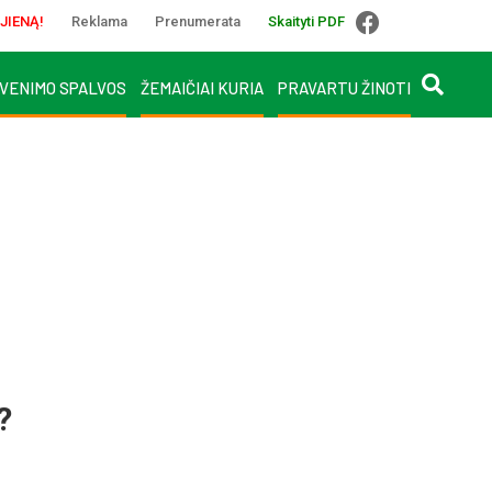
JIENĄ!
Reklama
Prenumerata
Skaityti PDF
VENIMO SPALVOS
ŽEMAIČIAI KURIA
PRAVARTU ŽINOTI
?