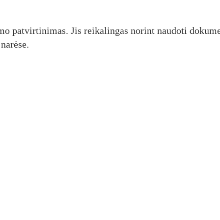
mo patvirtinimas. Jis reikalingas norint naudoti dokum
 narėse.