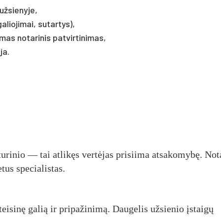
užsienyje,
aliojimai, sutartys),
mas notarinis patvirtinimas,
ja.
turinio — tai atlikęs vertėjas prisiima atsakomybę. Not
tus specialistas.
eisinę galią ir pripažinimą. Daugelis užsienio įstaigų