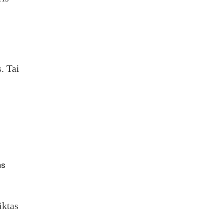
. Tai
ms
iktas