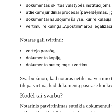
dokumentas skirtas valstybės institucijoms 
atliekami juridiniai procesai (paveldėjimas, įg
dokumentai naudojami šalyse, kur reikalauja
vertimui reikalinga „Apostille“ arba legalizaci
Notaras gali tvirtinti:
vertėjo parašą,
dokumento kopiją,
dokumento susegimą su vertimu.
Svarbu žinoti, kad notaras netikrina vertimo 
tik patvirtina, kad dokumentą pasirašė konkre
Kodėl tai svarbu?
Notarinis patvirtinimas suteikia dokumentui t