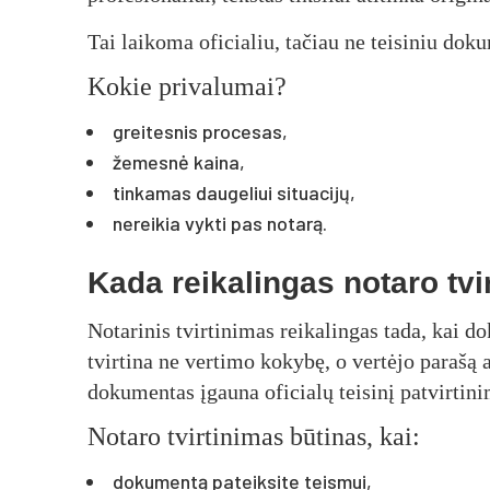
Tai laikoma oficialiu, tačiau ne teisiniu do
Kokie privalumai?
greitesnis procesas,
žemesnė kaina,
tinkamas daugeliui situacijų,
nereikia vykti pas notarą.
Kada reikalingas notaro tvi
Notarinis tvirtinimas reikalingas tada, kai d
tvirtina ne vertimo kokybę, o vertėjo parašą
dokumentas įgauna oficialų teisinį patvirtini
Notaro tvirtinimas būtinas, kai:
dokumentą pateiksite teismui,