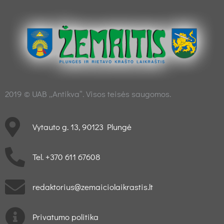
2019 © UAB „Antikva“. Visos teisės saugomos.
Vytauto g. 13, 90123 Plungė
Tel. +370 611 67608
redaktorius@zemaiciolaikrastis.lt
Privatumo politika