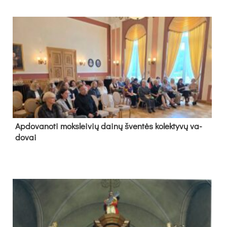
Ap­do­va­no­ti moks­lei­vių dai­nų šven­tės ko­lek­ty­vų va­
do­vai