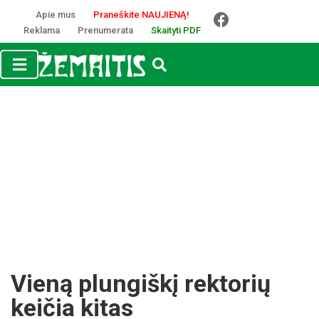
Apie mus
Praneškite NAUJIENĄ!
Reklama
Prenumerata
Skaityti PDF
Vieną plungiškį rektorių
keičia kitas