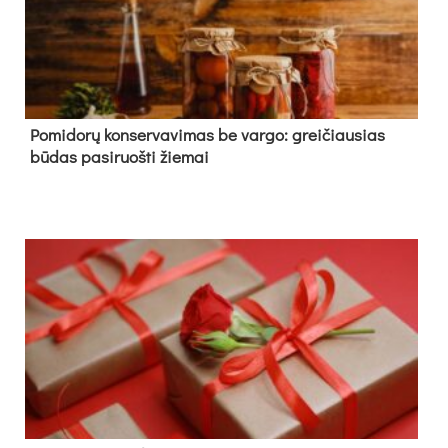
Pomidorų konservavimas be vargo: greičiausias
būdas pasiruošti žiemai