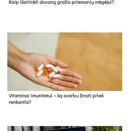
Kaip išsirinkti dovaną grožio priemonių mėgėjui?
Vitaminai imunitetui – ką svarbu žinoti prieš
renkantis?