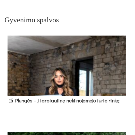
Gyvenimo spalvos
Iš Plungės – į tarptautinę nekilnojamojo turto rinką