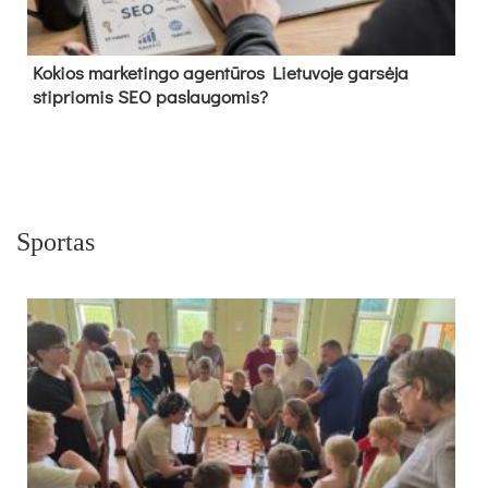
Kokios marketingo agentūros Lietuvoje garsėja
stipriomis SEO paslaugomis?
Sportas