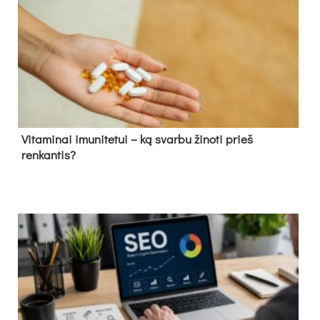
Vitaminai imunitetui – ką svarbu žinoti prieš
renkantis?