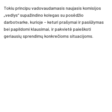
Tokiu principu vadovaudamasis naujasis komisijos
„vedlys“ supažindino kolegas su posėdžio
darbotvarke, kurioje – keturi prašymai ir pasiūlymas
bei papildomi klausimai, ir pakvietė paieškoti
geriausių sprendimų konkrečioms situacijoms.