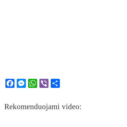
Facebook
Messenger
WhatsApp
Viber
Share
Rekomenduojami video: