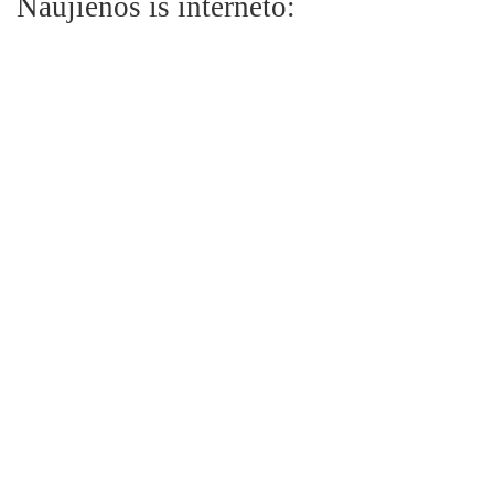
Naujienos iš interneto: