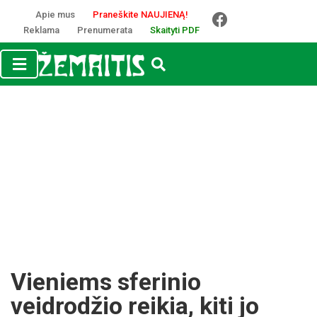
Apie mus
Praneškite NAUJIENĄ!
Reklama
Prenumerata
Skaityti PDF
Vieniems sferinio
veidrodžio reikia, kiti jo