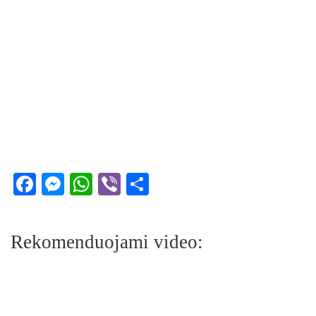
Facebook
Messenger
WhatsApp
Viber
Share
Rekomenduojami video: