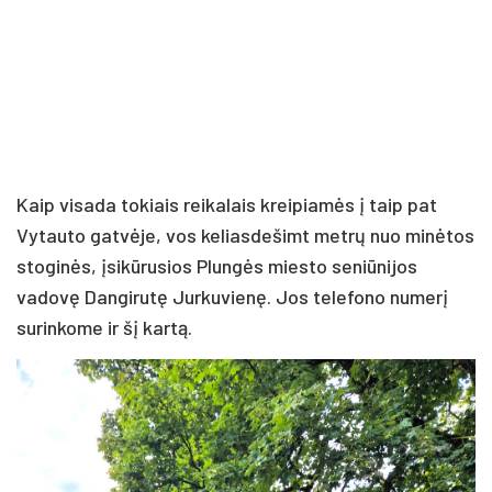
Kaip visada tokiais reikalais kreipiamės į taip pat
Vytauto gatvėje, vos keliasdešimt metrų nuo minėtos
stoginės, įsikūrusios Plungės miesto seniūnijos
vadovę Dangirutę Jurkuvienę. Jos telefono numerį
surinkome ir šį kartą.