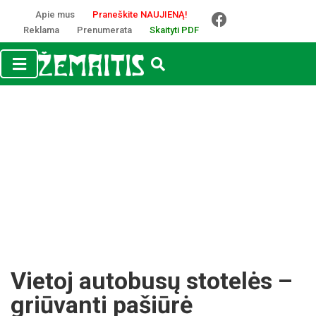
Apie mus
Praneškite NAUJIENĄ!
Reklama
Prenumerata
Skaityti PDF
Vietoj autobusų stotelės –
griūvanti pašiūrė