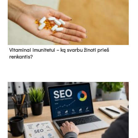
Vitaminai imunitetui – ką svarbu žinoti prieš
renkantis?