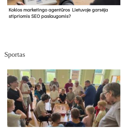
Kokios marketingo agentūros Lietuvoje garsėja
stipriomis SEO paslaugomis?
Sportas