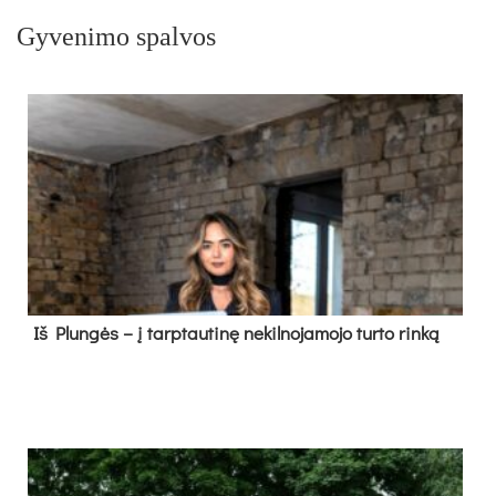
Gyvenimo spalvos
Iš Plungės – į tarptautinę nekilnojamojo turto rinką