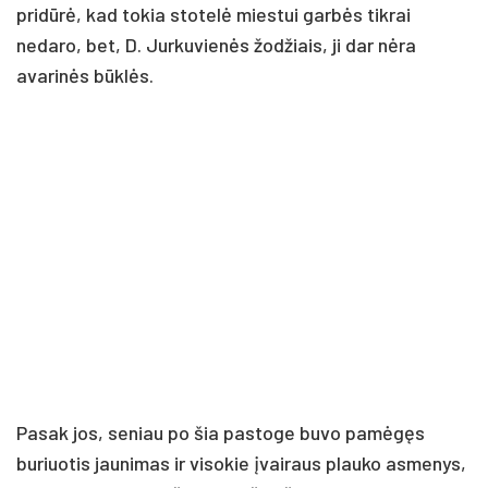
pridūrė, kad tokia stotelė miestui garbės tikrai
nedaro, bet, D. Jurkuvienės žodžiais, ji dar nėra
avarinės būklės.
Pasak jos, seniau po šia pastoge buvo pamėgęs
buriuotis jaunimas ir visokie įvairaus plauko asmenys,