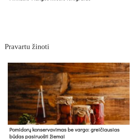
Pravartu žinoti
Pomidorų konservavimas be vargo: greičiausias
būdas pasiruošti žiemai