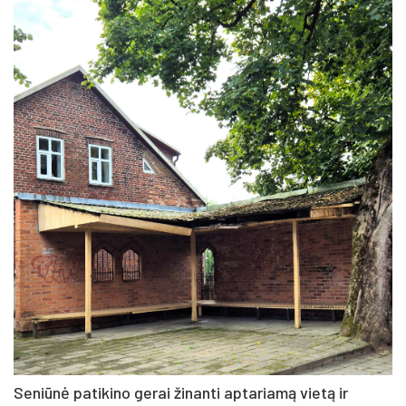
Seniūnė patikino gerai žinanti aptariamą vietą ir