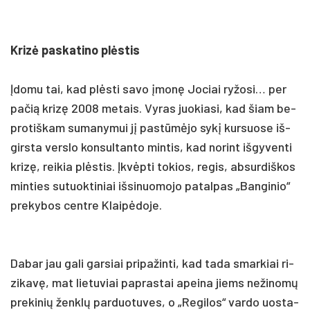
Krizė pa­ska­ti­no plėstis
Įdo­mu tai, kad plėsti sa­vo įmonę Jo­ciai ry­žo­si… per
pa­čią krizę 2008 me­tais. Vy­ras juo­kia­si, kad šiam be­
pro­tiš­kam su­ma­ny­mui jį pa­stūmėjo sykį kur­suo­se iš­
girs­ta vers­lo kon­sul­tan­to min­tis, kad no­rint iš­gy­ven­ti
krizę, rei­kia plėstis. Įkvėpti to­kios, re­gis, ab­sur­diš­kos
min­ties su­tuok­ti­niai iš­si­nuo­mo­jo pa­tal­pas „Ban­gi­nio“
pre­ky­bos cent­re Klaipė­do­je.
Da­bar jau ga­li gar­siai pri­pa­žin­ti, kad ta­da smar­kiai ri­
zi­kavę, mat lie­tu­viai pa­pras­tai apei­na jiems ne­ži­nomų
pre­ki­nių ženklų par­duo­tu­ves, o „Re­gi­los“ var­do uos­ta­