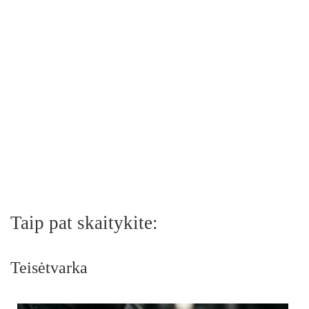
Taip pat skaitykite:
Teisėtvarka