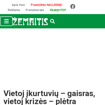
Apie mus
Praneškite NAUJIENĄ!
Reklama
Prenumerata
Skaityti PDF
Vietoj įkurtuvių – gaisras,
vietoj krizės – plėtra