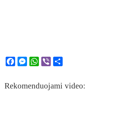
Facebook
Messenger
WhatsApp
Viber
Share
Rekomenduojami video: