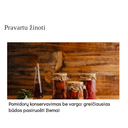
Pravartu žinoti
Pomidorų konservavimas be vargo: greičiausias
būdas pasiruošti žiemai