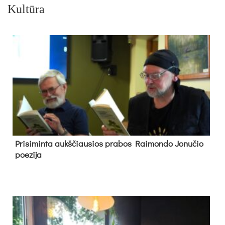
Kultūra
Pri­si­min­ta aukš­čiau­sios pra­bos Rai­mon­do Jo­nu­čio
poe­zi­ja