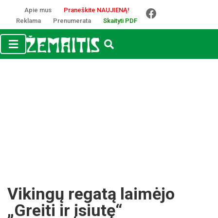
Apie mus
Praneškite NAUJIENĄ!
Reklama
Prenumerata
Skaityti PDF
Vikingų regatą laimėjo
„Greiti ir įsiutę“