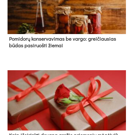
Pomidorų konservavimas be vargo: greičiausias
būdas pasiruošti žiemai