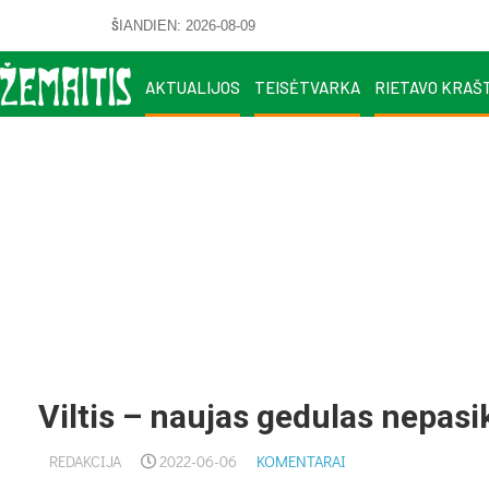
ŠIANDIEN: 2026-08-09
AKTUALIJOS
TEISĖTVARKA
RIETAVO KRAŠ
Viltis – naujas gedulas nepasi
REDAKCIJA
2022-06-06
KOMENTARAI