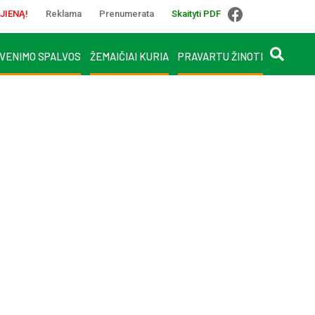
JIENĄ!
Reklama
Prenumerata
Skaityti PDF
VENIMO SPALVOS
ŽEMAIČIAI KURIA
PRAVARTU ŽINOTI