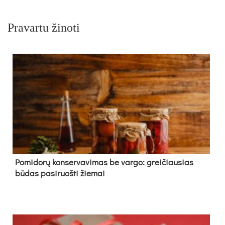
Pravartu žinoti
Pomidorų konservavimas be vargo: greičiausias
būdas pasiruošti žiemai