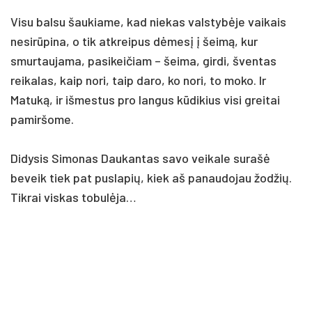
Visu balsu šaukiame, kad niekas valstybėje vaikais
nesirūpina, o tik atkreipus dėmesį į šeimą, kur
smurtaujama, pasikeičiam – šeima, girdi, šventas
reikalas, kaip nori, taip daro, ko nori, to moko. Ir
Matuką, ir išmestus pro langus kūdikius visi greitai
pamiršome.
Didysis Simonas Daukantas savo veikale surašė
beveik tiek pat puslapių, kiek aš panaudojau žodžių.
Tikrai viskas tobulėja…