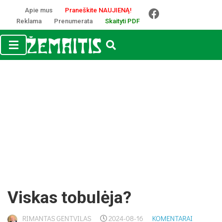
Apie mus
Praneškite NAUJIENĄ!
Reklama
Prenumerata
Skaityti PDF
Viskas tobulėja?
RIMANTAS GENTVILAS
2024-08-16
KOMENTARAI