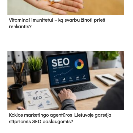
Vitaminai imunitetui – ką svarbu žinoti prieš
renkantis?
Kokios marketingo agentūros Lietuvoje garsėja
stipriomis SEO paslaugomis?