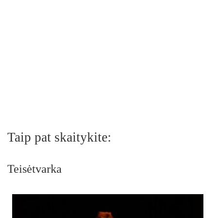
Taip pat skaitykite:
Teisėtvarka