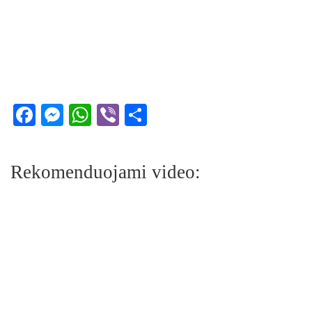
Facebook
Messenger
WhatsApp
Viber
Share
Rekomenduojami video: