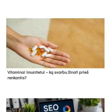
Vitaminai imunitetui – ką svarbu žinoti prieš
renkantis?