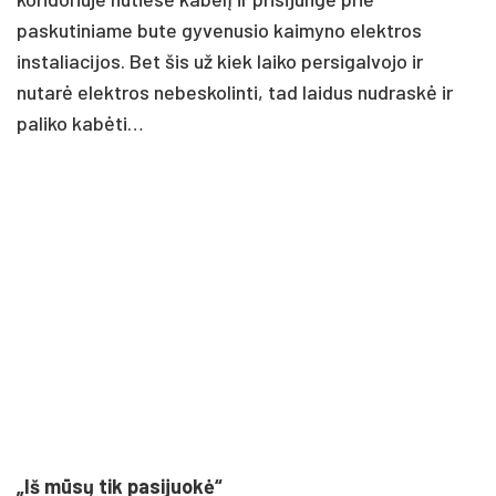
paskutiniame bute gyvenusio kaimyno elektros
instaliacijos. Bet šis už kiek laiko persigalvojo ir
nutarė elektros nebeskolinti, tad laidus nudraskė ir
paliko kabėti…
„Iš mūsų tik pasijuokė“