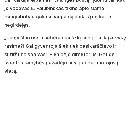
jo vadovas E. Palubinskas tikino apie šiame
daugiabutyje galimai vagiamą elektrą nė karto
negirdėjęs.
„Jeigu šiuo metu nebėra neaiškių laidų, tai ką atvykę
rasime?! Gal gyventoja šiek tiek pasikarščiavo ir
sutirštino spalvas“, – kalbėjo direktorius. Bet dėl
šventos ramybės pažadėjo nusiųsti darbuotojus į
vietą.