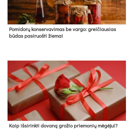
Pomidorų konservavimas be vargo: greičiausias
būdas pasiruošti žiemai
Kaip išsirinkti dovaną grožio priemonių mėgėjui?