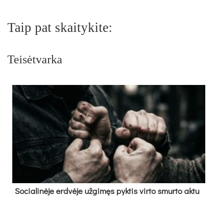
Taip pat skaitykite:
Teisėtvarka
So­cia­li­nė­je erd­vė­je už­gi­męs pyk­tis vir­to smur­to ak­tu