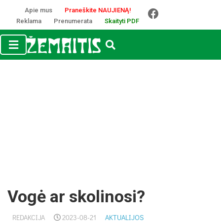
Apie mus
Praneškite NAUJIENĄ!
Reklama
Prenumerata
Skaityti PDF
Vogė ar skolinosi?
REDAKCIJA
2023-08-21
AKTUALIJOS