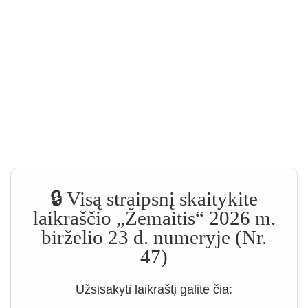
🔒 Visą straipsnį skaitykite
laikraščio „Žemaitis“ 2026 m.
birželio 23 d. numeryje (Nr.
47)
Užsisakyti laikraštį galite čia: