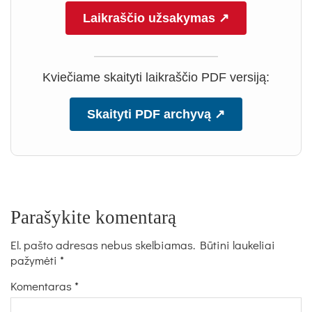
Laikraščio užsakymas ↗
Kviečiame skaityti laikraščio PDF versiją:
Skaityti PDF archyvą ↗
Parašykite komentarą
El. pašto adresas nebus skelbiamas.
Būtini laukeliai
pažymėti
*
Komentaras
*