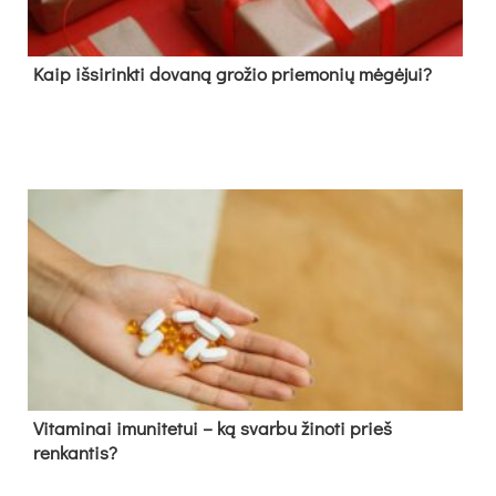
Kaip išsirinkti dovaną grožio priemonių mėgėjui?
Vitaminai imunitetui – ką svarbu žinoti prieš
renkantis?