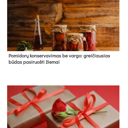
Pomidorų konservavimas be vargo: greičiausias
būdas pasiruošti žiemai