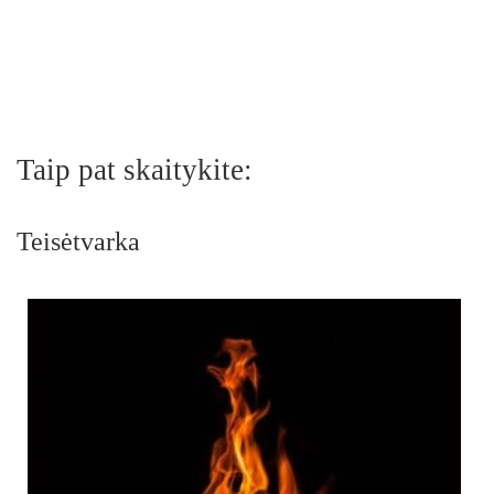
Taip pat skaitykite:
Teisėtvarka