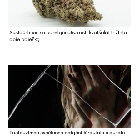
Su­si­dū­ri­mas su pa­rei­gū­nais: ras­ti kvai­ša­lai ir ži­nia
apie paieš­ką
Pa­si­bu­vi­mas sve­čiuo­se bai­gė­si iš­rau­tais plau­kais