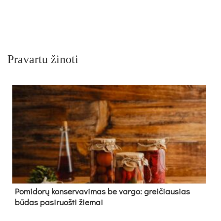
Pravartu žinoti
Pomidorų konservavimas be vargo: greičiausias
būdas pasiruošti žiemai