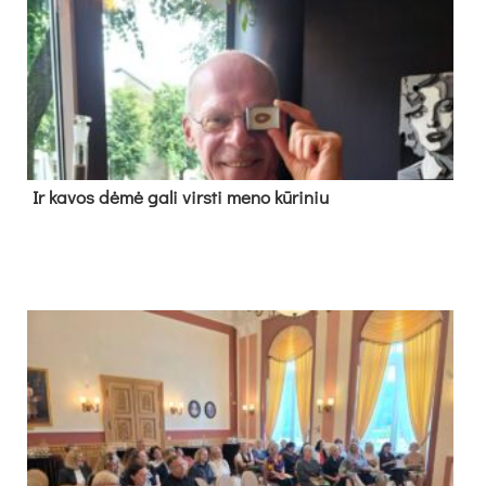
Ir ka­vos dė­mė ga­li virs­ti me­no kū­ri­niu