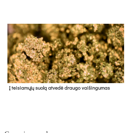
Į tei­sia­mų­jų suo­lą at­ve­dė drau­go vai­šin­gu­mas