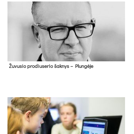
Žu­vu­sio pro­diu­se­rio šak­nys – Plun­gė­je