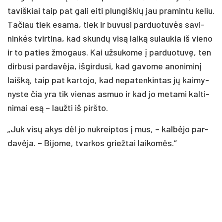
ta­viš­kiai taip pat ga­li ei­ti plun­giš­kių jau pra­min­tu ke­liu.
Ta­čiau tiek esa­ma, tiek ir bu­vu­si par­duo­tu­vės sa­vi­
nin­kės tvir­ti­na, kad skun­dų vi­są lai­ką su­lau­kia iš vie­no
ir to pa­ties žmo­gaus. Kai už­su­ko­me į par­duo­tu­vę, ten
dir­bu­si par­da­vė­ja, iš­gir­du­si, kad ga­vo­me ano­ni­mi­nį
laiš­ką, taip pat kar­to­jo, kad ne­pa­ten­kin­tas jų kai­my­
nys­te čia yra tik vie­nas as­muo ir kad jo me­ta­mi kal­ti­
ni­mai esą – lauž­ti iš pirš­to.
„Juk vi­sų akys dėl jo nu­kreip­tos į mus, – kal­bė­jo par­
da­vė­ja. – Bi­jo­me, tvar­kos griež­tai lai­ko­mės.“