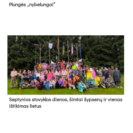
Plun­gės „ny­be­lun­gai“
Sep­ty­nios sto­vyk­los die­nos, šim­tai šyp­se­nų ir vie­nas
iš­ti­ki­mas lie­tus