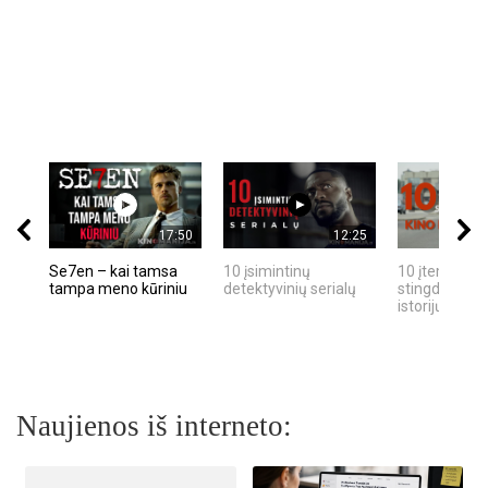
17:50
12:25
Se7en – kai tamsa
10 įsimintinų
10 įtemptų, k
tampa meno kūriniu
detektyvinių serialų
stingdančių k
istorijų
Naujienos iš interneto: