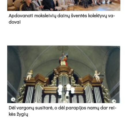
Ap­do­va­no­ti moks­lei­vių dai­nų šven­tės ko­lek­ty­vų va­
do­vai
Dėl var­go­nų su­si­ta­rė, o dėl pa­ra­pi­jos na­mų dar rei­
kės žy­gių