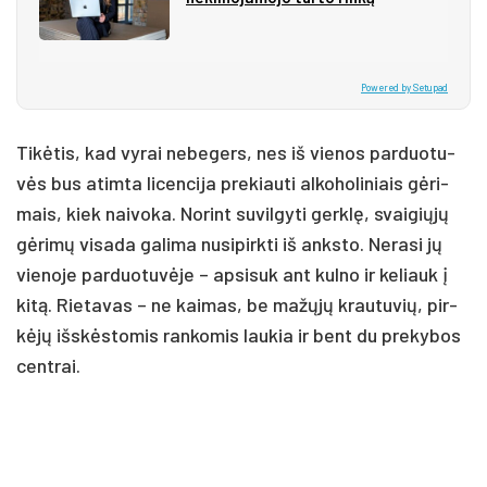
Powered by Setupad
Ti­kė­tis, kad vy­rai ne­be­gers, nes iš vie­nos par­duo­tu­
vės bus atim­ta li­cen­ci­ja pre­kiau­ti al­ko­ho­li­niais gė­ri­
mais, kiek nai­vo­ka. No­rint su­vil­gy­ti gerk­lę, svai­gių­jų
gė­ri­mų vi­sa­da ga­li­ma nu­si­pirk­ti iš anks­to. Ne­ra­si jų
vie­no­je par­duo­tu­vė­je – ap­si­suk ant kul­no ir ke­liauk į
ki­tą. Rie­ta­vas – ne kai­mas, be ma­žų­jų krau­tu­vių, pir­
kė­jų iš­skės­to­mis ran­ko­mis lau­kia ir bent du pre­ky­bos
cent­rai.