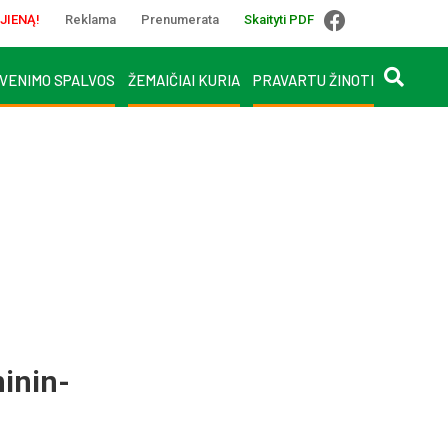
JIENĄ!
Reklama
Prenumerata
Skaityti PDF
VENIMO SPALVOS
ŽEMAIČIAI KURIA
PRAVARTU ŽINOTI
i­nin­