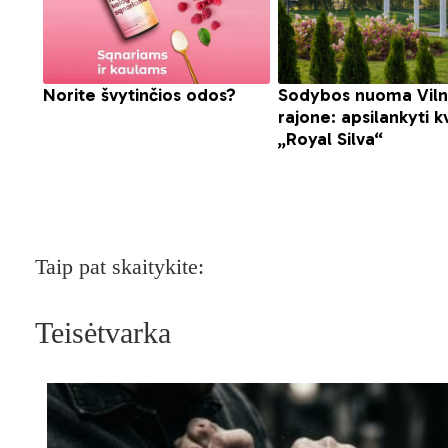
Taip pat skaitykite:
Teisėtvarka