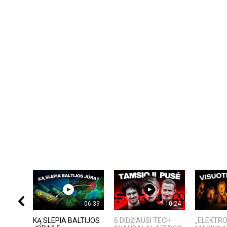
06:39
10:24
KĄ SLEPIA BALTIJOS
6 DIDŽIAUSI TECH
„ELEKTRO