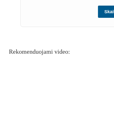
Skai
Rekomenduojami video: