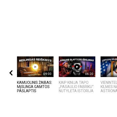
09:00
06:20
KAMUOLINIS ŽAIBAS:
KAIP KINIJA TAPO
VIENINTEL
MĮSLINGA GAMTOS
„PASAULIO FABRIKU“:
KILMĖS 
PASLAPTIS
NUTYLĖTA ISTORIJA
ASTRON