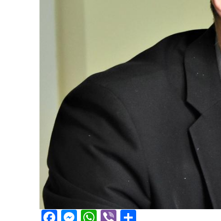
Facebook
Messenger
WhatsApp
Viber
Share