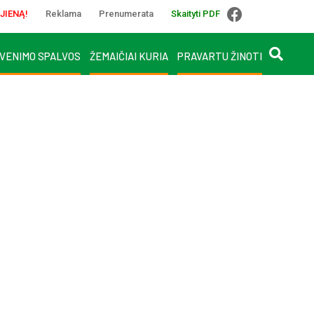
JIENĄ!
Reklama
Prenumerata
Skaityti PDF
VENIMO SPALVOS
ŽEMAIČIAI KURIA
PRAVARTU ŽINOTI