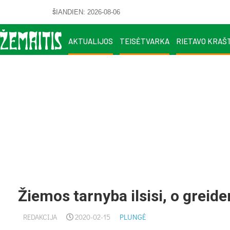
ŠIANDIEN: 2026-08-06
AKTUALIJOS
TEISĖTVARKA
RIETAVO KRAŠ
Žiemos tarnyba ilsisi, o greide
REDAKCIJA
2020-02-15
PLUNGĖ