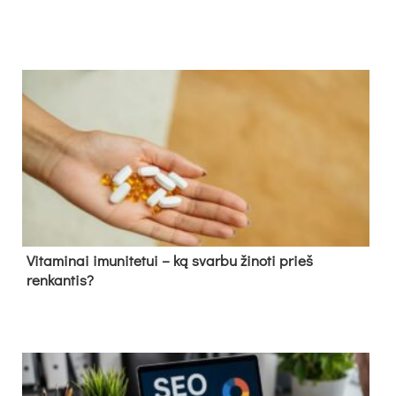
Vitaminai imunitetui – ką svarbu žinoti prieš
renkantis?