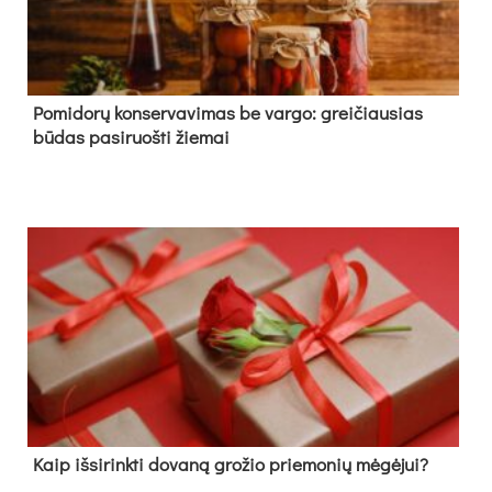
Pomidorų konservavimas be vargo: greičiausias
būdas pasiruošti žiemai
Kaip išsirinkti dovaną grožio priemonių mėgėjui?