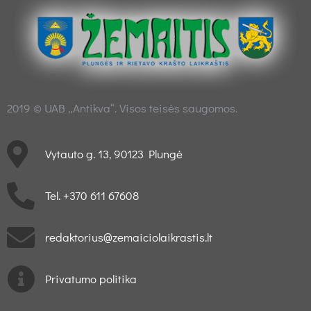
2019 © UAB „Antikva“. Visos teisės saugomos.
Vytauto g. 13, 90123 Plungė
Tel. +370 611 67608
redaktorius@zemaiciolaikrastis.lt
Privatumo politika