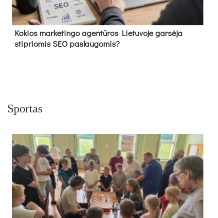
Kokios marketingo agentūros Lietuvoje garsėja
stipriomis SEO paslaugomis?
Sportas