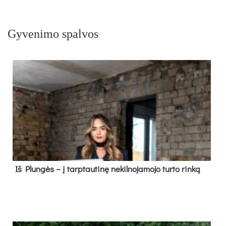
Gyvenimo spalvos
Iš Plungės – į tarptautinę nekilnojamojo turto rinką