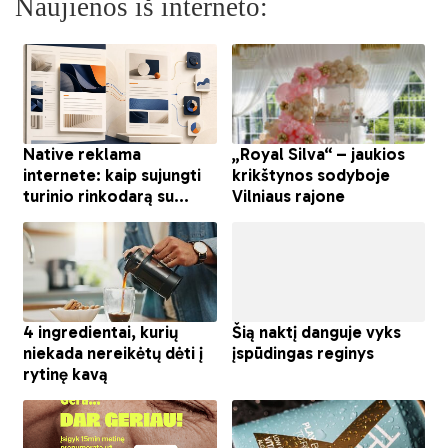
Naujienos iš interneto: