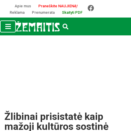
Apie mus
Praneškite NAUJIENĄ!
Reklama
Prenumerata
Skaityti PDF
Žlibinai prisistatė kaip
mažoji kultūros sostinė