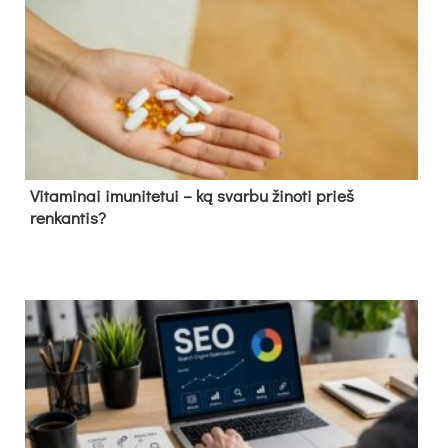
Vitaminai imunitetui – ką svarbu žinoti prieš
renkantis?