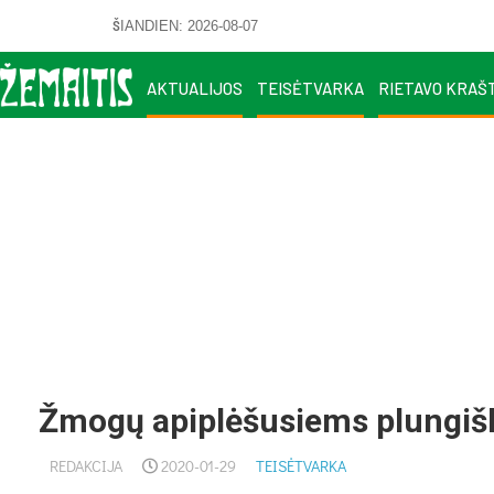
ŠIANDIEN: 2026-08-07
AKTUALIJOS
TEISĖTVARKA
RIETAVO KRAŠ
Žmogų apiplėšusiems plungiš
REDAKCIJA
2020-01-29
TEISĖTVARKA