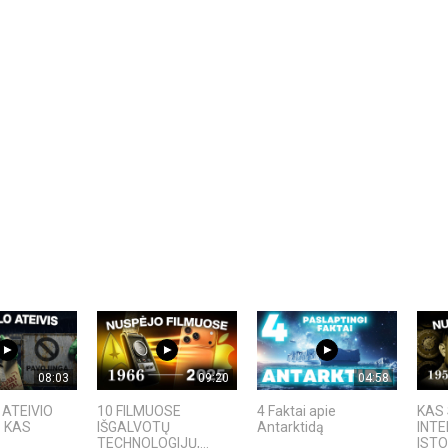
08:03
09:20
04:58
ATEIVIO
10 FILMUOSE
4 Faktai apie
KAS 
: KAS
IŠGALVOTŲ
Antarktidą
INTE
TECHNOLOGIJŲ,...
ISTO