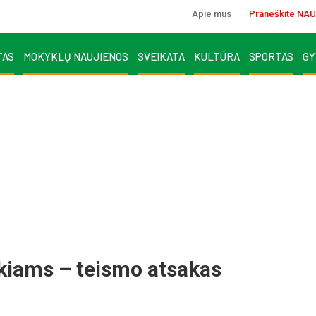
Apie mus
Praneškite NAU
TAS
MOKYKLŲ NAUJIENOS
SVEIKATA
KULTŪRA
SPORTAS
GY
kiams – teismo atsakas