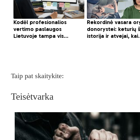
Taip pat skaitykite:
Teisėtvarka