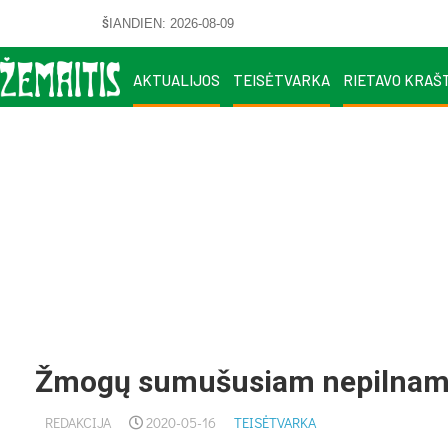
ŠIANDIEN: 2026-08-09
AKTUALIJOS
TEISĖTVARKA
RIETAVO KRAŠ
Žmogų sumušusiam nepilnameč
REDAKCIJA
2020-05-16
TEISĖTVARKA