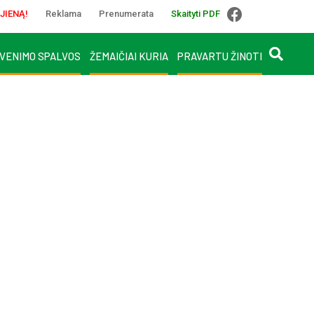
JIENĄ!
Reklama
Prenumerata
Skaityti PDF
VENIMO SPALVOS
ŽEMAIČIAI KURIA
PRAVARTU ŽINOTI