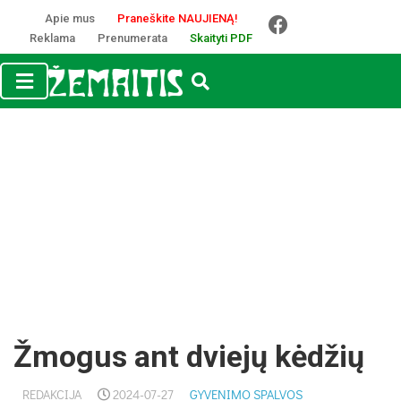
Apie mus
Praneškite NAUJIENĄ!
Reklama
Prenumerata
Skaityti PDF
Žmogus ant dviejų kėdžių
REDAKCIJA
2024-07-27
GYVENIMO SPALVOS