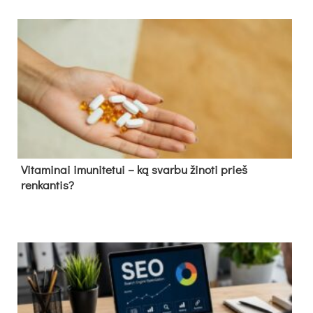
Vitaminai imunitetui – ką svarbu žinoti prieš
renkantis?