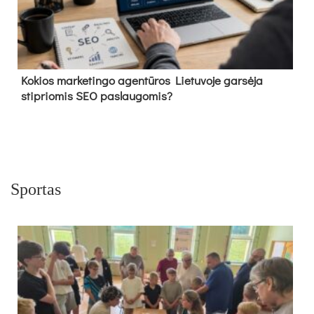
Kokios marketingo agentūros Lietuvoje garsėja
stipriomis SEO paslaugomis?
Sportas