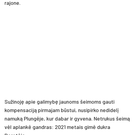
rajone.
Sužinoję apie galimybę jaunoms šeimoms gauti
kompensaciją pirmajam būstui, nusipirko nedidelį
namuką Plungėje, kur dabar ir gyvena. Netrukus šeimą
vėl aplankė gandras: 2021 metais gimė dukra