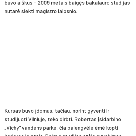
buvo aiškus – 2009 metais baigęs bakalauro studijas
nutarė siekti magistro laipsnio.
Kursas buvo įdomus, tačiau, norint gyventi ir
studijuoti Vilniuje, teko dirbti. Robertas įsidarbino
„Vichy“ vandens parke, čia palengvėle ėmė kopti