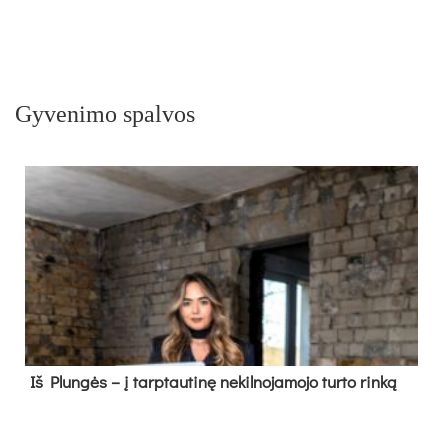
Gyvenimo spalvos
Iš Plungės – į tarptautinę nekilnojamojo turto rinką