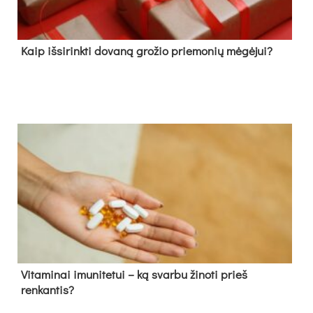
Kaip išsirinkti dovaną grožio priemonių mėgėjui?
Vitaminai imunitetui – ką svarbu žinoti prieš
renkantis?