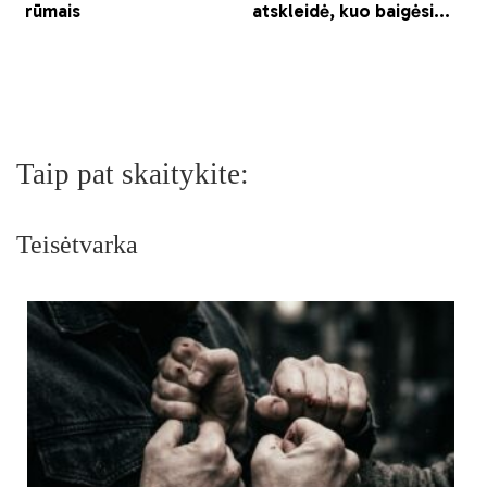
Taip pat skaitykite:
Teisėtvarka