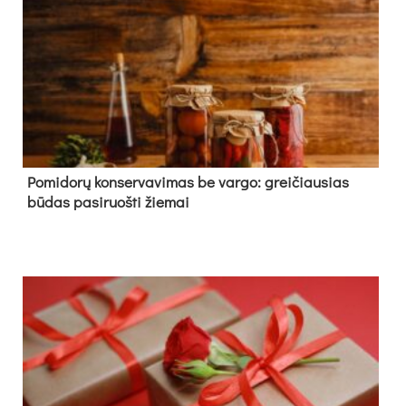
Pomidorų konservavimas be vargo: greičiausias
būdas pasiruošti žiemai