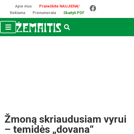
Apie mus
Praneškite NAUJIENĄ!
Reklama
Prenumerata
Skaityti PDF
Žmoną skriaudusiam vyrui
– temidės „dovana“