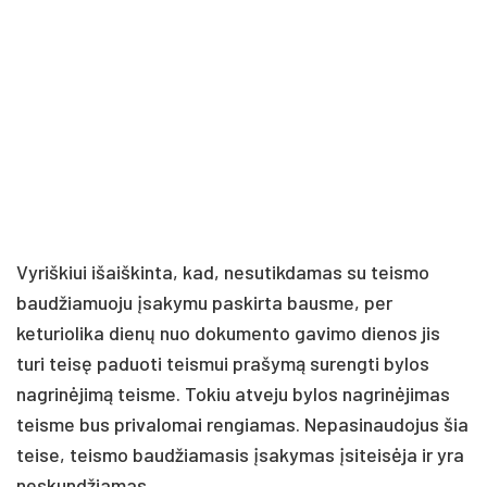
Vyriškiui išaiškinta, kad, nesutikdamas su teismo
baudžiamuoju įsakymu paskirta bausme, per
keturiolika dienų nuo dokumento gavimo dienos jis
turi teisę paduoti teismui prašymą surengti bylos
nagrinėjimą teisme. Tokiu atveju bylos nagrinėjimas
teisme bus privalomai rengiamas. Nepasinaudojus šia
teise, teismo baudžiamasis įsakymas įsiteisėja ir yra
neskundžiamas.