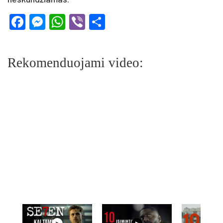
Facebook
Messenger
WhatsApp
Viber
Share
Rekomenduojami video: