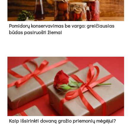
Pomidorų konservavimas be vargo: greičiausias
būdas pasiruošti žiemai
Kaip išsirinkti dovaną grožio priemonių mėgėjui?