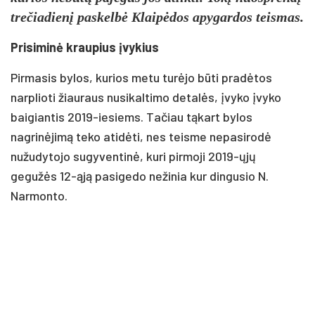
trečiadienį paskelbė Klaipėdos apygardos teismas.
Prisiminė kraupius įvykius
Pirmasis bylos, kurios metu turėjo būti pradėtos
narplioti žiauraus nusikaltimo detalės, įvyko įvyko
baigiantis 2019-iesiems. Tačiau tąkart bylos
nagrinėjimą teko atidėti, nes teisme nepasirodė
nužudytojo sugyventinė, kuri pirmoji 2019-ųjų
gegužės 12-ąją pasigedo nežinia kur dingusio N.
Narmonto.