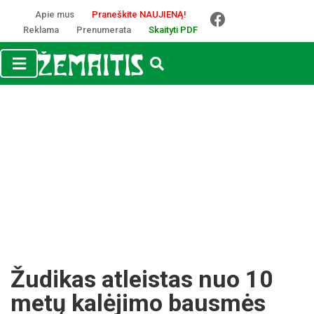
Apie mus
Praneškite NAUJIENĄ!
Reklama
Prenumerata
Skaityti PDF
Žudikas atleistas nuo 10
metų kalėjimo bausmės