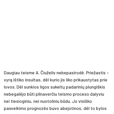
Daugiau teisme A. Čiuželis nebepasirodė. Priežastis –
vyrą ištiko insultas, dėl kurio jis liko prikaustytas prie
lovos. Dėl sunkios ligos sukeltų padarinių plungiškis
nebegalėjo būti pilnaverčiu teismo proceso dalyviu
nei tiesioginiu, nei nuotoliniu būdu. Jo visiško
pasveikimo prognozės buvo abejotinos, dėl to bylos