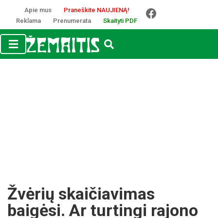
Apie mus
Praneškite NAUJIENĄ!
Reklama
Prenumerata
Skaityti PDF
Žvėrių skaičiavimas
baigėsi. Ar turtingi rajono