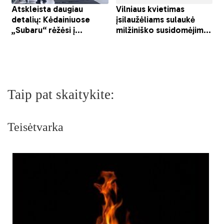
Taip pat skaitykite:
Teisėtvarka