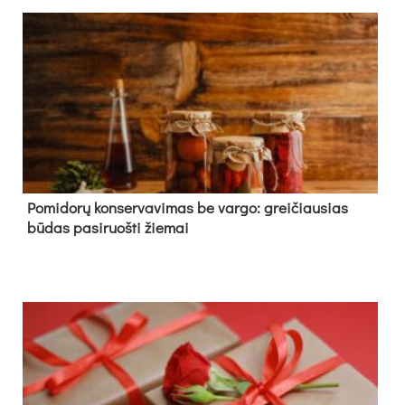
Pomidorų konservavimas be vargo: greičiausias
būdas pasiruošti žiemai