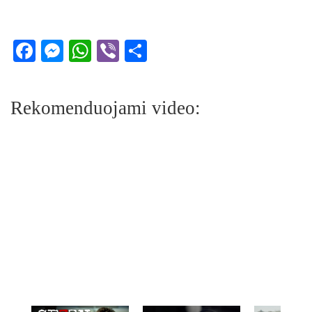
Facebook
Messenger
WhatsApp
Viber
Share
Rekomenduojami video: