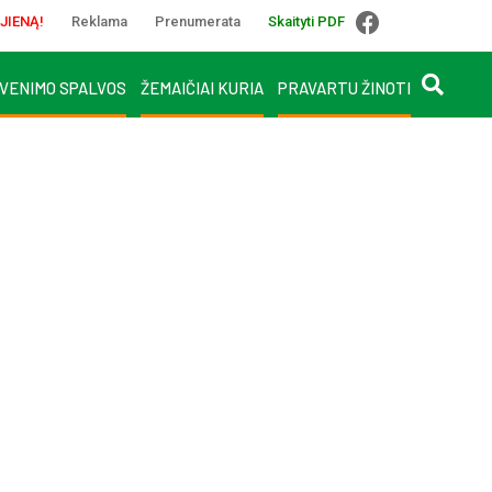
JIENĄ!
Reklama
Prenumerata
Skaityti PDF
VENIMO SPALVOS
ŽEMAIČIAI KURIA
PRAVARTU ŽINOTI