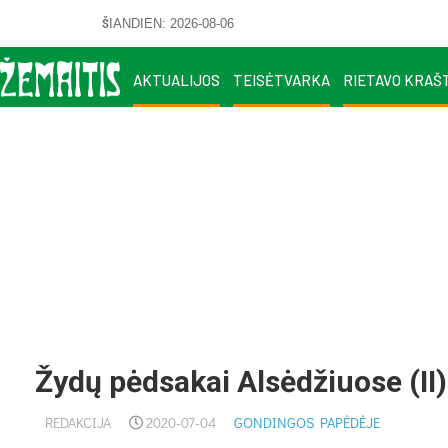
ŠIANDIEN: 2026-08-06
AKTUALIJOS
TEISĖTVARKA
RIETAVO KRAŠ
Žydų pėdsakai Alsėdžiuose (II)
REDAKCIJA
2020-07-04
GONDINGOS PAPĖDĖJE