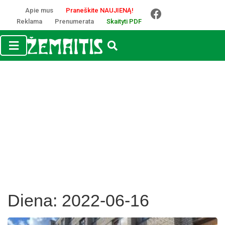
Apie mus
Praneškite NAUJIENĄ!
Reklama
Prenumerata
Skaityti PDF
Diena:
2022-06-16