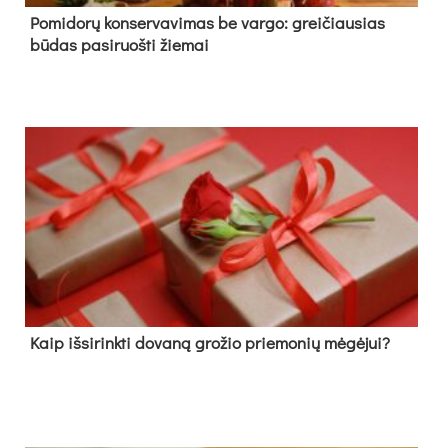
Pomidorų konservavimas be vargo: greičiausias
būdas pasiruošti žiemai
Kaip išsirinkti dovaną grožio priemonių mėgėjui?