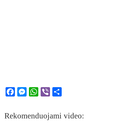
Facebook
Messenger
WhatsApp
Viber
Share
Rekomenduojami video: