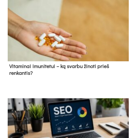
Vitaminai imunitetui – ką svarbu žinoti prieš
renkantis?