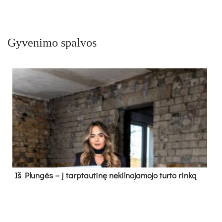
Gyvenimo spalvos
Iš Plungės – į tarptautinę nekilnojamojo turto rinką