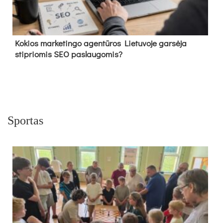
Kokios marketingo agentūros Lietuvoje garsėja
stipriomis SEO paslaugomis?
Sportas