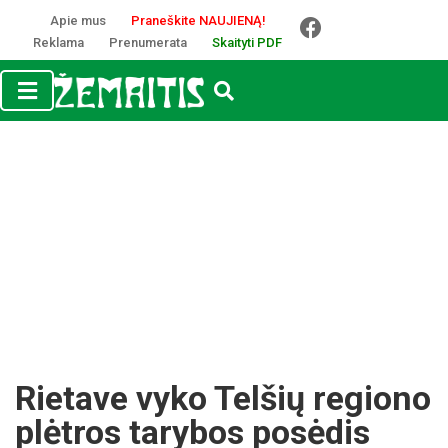
Apie mus
Praneškite NAUJIENĄ!
Reklama
Prenumerata
Skaityti PDF
Rietave vyko Telšių regiono
plėtros tarybos posėdis