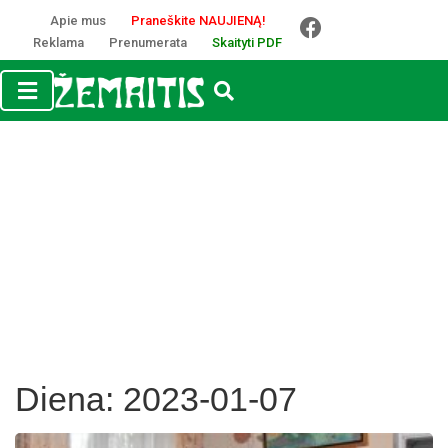
Apie mus
Praneškite NAUJIENĄ!
Reklama
Prenumerata
Skaityti PDF
Diena:
2023-01-07