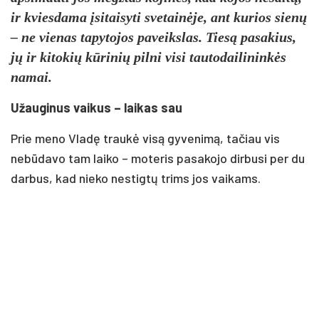
ir kviesdama įsitaisyti svetainėje, ant kurios sienų
– ne vienas tapytojos paveikslas. Tiesą pasakius,
jų ir kitokių kūrinių pilni visi tautodailininkės
namai.
Užauginus vaikus – laikas sau
Prie meno Vladę traukė visą gyvenimą, tačiau vis
nebūdavo tam laiko – moteris pasakojo dirbusi per du
darbus, kad nieko nestigtų trims jos vaikams.