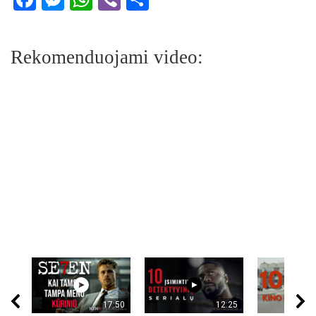
Rekomenduojami video:
17:50
12:25