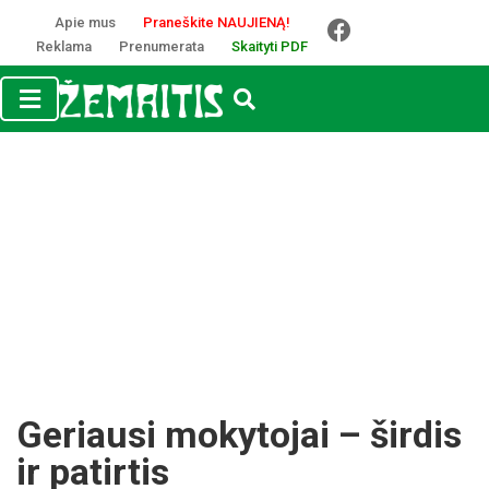
Apie mus
Praneškite NAUJIENĄ!
Reklama
Prenumerata
Skaityti PDF
Geriausi mokytojai – širdis
ir patirtis