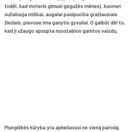
todėl, kad moteris gimusi gegužės mėnesį, kuomet
sužaliuoja miškai, augalai pasipuošia gražiausiais
žiedais, pievose ima ganytis gyvuliai. O galbūt dėl to,
kad ji užaugo apsupta nuostabios gamtos vaizdų.
Plungiškės kūryba yra apkeliavusi ne vieną parodą.