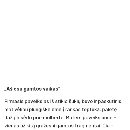
„Aš esu gamtos vaikas“
Pirmasis paveikslas iš stiklo šukių buvo ir paskutinis,
mat vėliau plungiškė ėmė į rankas teptuką, paletę
dažų ir sėdo prie molberto. Moters paveiksluose –
vienas už kitą gražesni gamtos fragmentai. Čia –