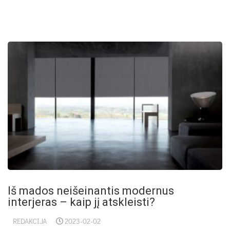
Iš mados neišeinantis modernus
interjeras – kaip jį atskleisti?
REDAKCIJA
2023-02-02