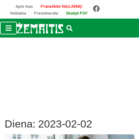
Apie mus
Praneškite NAUJIENĄ!
Reklama
Prenumerata
Skaityti PDF
Diena:
2023-02-02