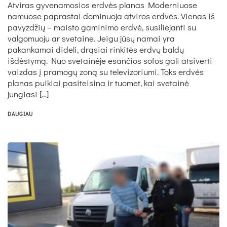
Atviras gyvenamosios erdvės planas Moderniuose
namuose paprastai dominuoja atviros erdvės. Vienas iš
pavyzdžių – maisto gaminimo erdvė, susiliejanti su
valgomuoju ar svetaine. Jeigu jūsų namai yra
pakankamai dideli, drąsiai rinkitės erdvų baldų
išdėstymą. Nuo svetainėje esančios sofos gali atsiverti
vaizdas į pramogų zoną su televizoriumi. Toks erdvės
planas puikiai pasiteisina ir tuomet, kai svetainė
jungiasi […]
DAUGIAU