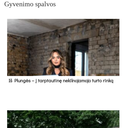
Gyvenimo spalvos
Iš Plungės – į tarptautinę nekilnojamojo turto rinką