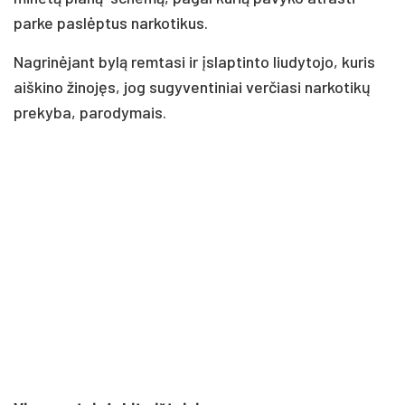
parke paslėptus narkotikus.
Nagrinėjant bylą remtasi ir įslaptinto liudytojo, kuris
aiškino žinojęs, jog sugyventiniai verčiasi narkotikų
prekyba, parodymais.