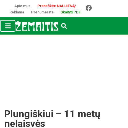
Apie mus
Praneškite NAUJIENĄ!
Reklama
Prenumerata
Skaityti PDF
Plungiškiui – 11 metų
nelaisvės