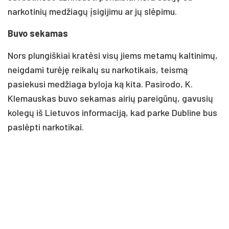
narkotinių medžiagų įsigijimu ar jų slėpimu.
Buvo sekamas
Nors plungiškiai kratėsi visų jiems metamų kaltinimų,
neigdami turėję reikalų su narkotikais, teismą
pasiekusi medžiaga byloja ką kita. Pasirodo, K.
Klemauskas buvo sekamas airių pareigūnų, gavusių
kolegų iš Lietuvos informaciją, kad parke Dubline bus
paslėpti narkotikai.