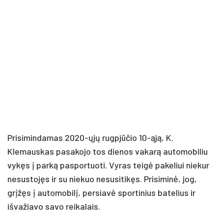
Prisimindamas 2020-ųjų rugpjūčio 10-ąją, K.
Klemauskas pasakojo tos dienos vakarą automobiliu
vykęs į parką pasportuoti. Vyras teigė pakeliui niekur
nesustojęs ir su niekuo nesusitikęs. Prisiminė, jog,
grįžęs į automobilį, persiavė sportinius batelius ir
išvažiavo savo reikalais.