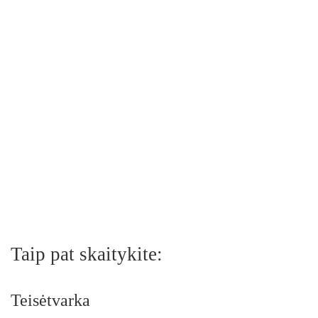
Taip pat skaitykite:
Teisėtvarka