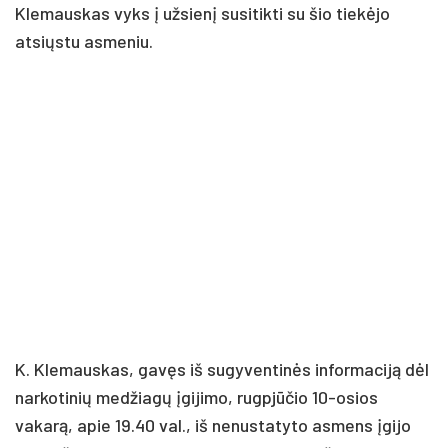
Klemauskas vyks į užsienį susitikti su šio tiekėjo
atsiųstu asmeniu.
K. Klemauskas, gavęs iš sugyventinės informaciją dėl
narkotinių medžiagų įgijimo, rugpjūčio 10-osios
vakarą, apie 19.40 val., iš nenustatyto asmens įgijo