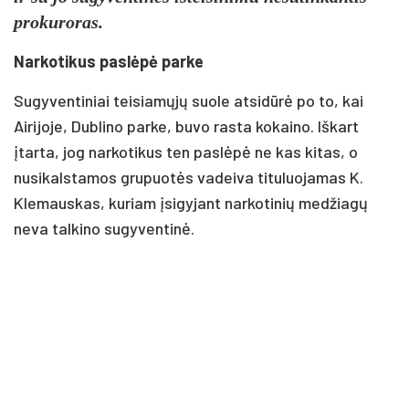
prokuroras.
Narkotikus paslėpė parke
Sugyventiniai teisiamųjų suole atsidūrė po to, kai
Airijoje, Dublino parke, buvo rasta kokaino. Iškart
įtarta, jog narkotikus ten paslėpė ne kas kitas, o
nusikalstamos grupuotės vadeiva tituluojamas K.
Klemauskas, kuriam įsigyjant narkotinių medžiagų
neva talkino sugyventinė.