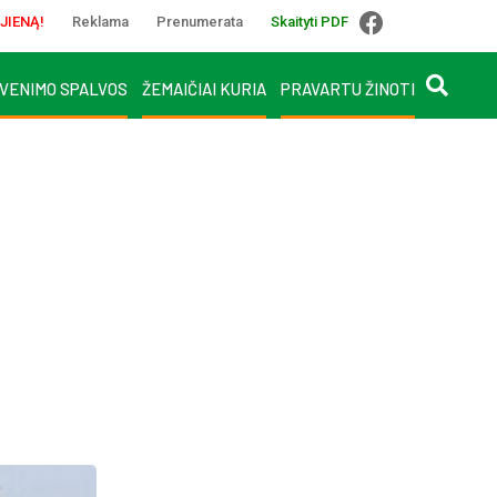
JIENĄ!
Reklama
Prenumerata
Skaityti PDF
VENIMO SPALVOS
ŽEMAIČIAI KURIA
PRAVARTU ŽINOTI