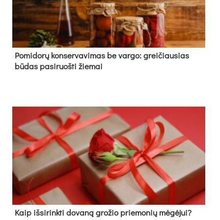
Pomidorų konservavimas be vargo: greičiausias
būdas pasiruošti žiemai
Kaip išsirinkti dovaną grožio priemonių mėgėjui?