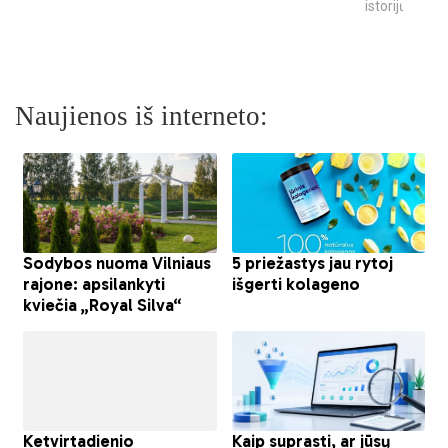
istorijų
Naujienos iš interneto: