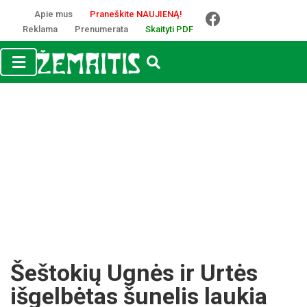
Apie mus
Praneškite NAUJIENĄ!
Reklama
Prenumerata
Skaityti PDF
Šeštokių Ugnės ir Urtės
išgelbėtas šunelis laukia