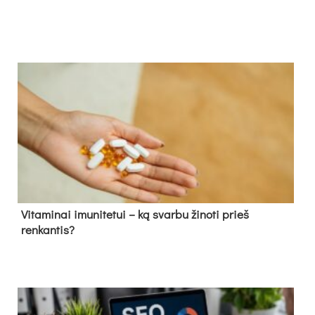
Vitaminai imunitetui – ką svarbu žinoti prieš
renkantis?