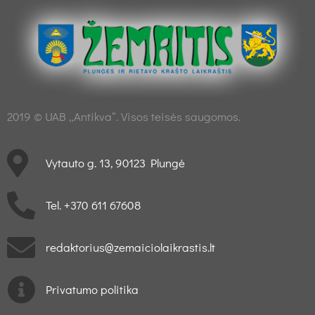
2019 © UAB „Antikva“. Visos teisės saugomos.
Vytauto g. 13, 90123 Plungė
Tel. +370 611 67608
redaktorius@zemaiciolaikrastis.lt
Privatumo politika