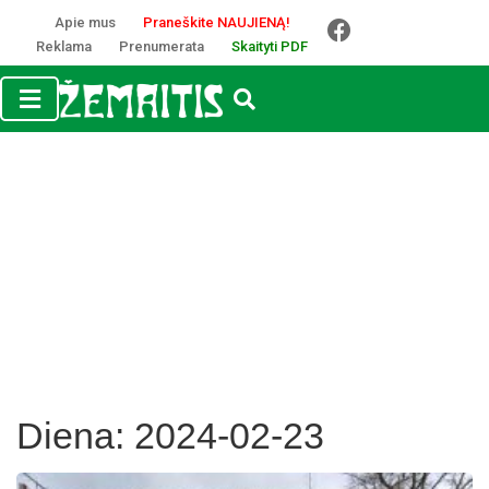
Apie mus
Praneškite NAUJIENĄ!
Reklama
Prenumerata
Skaityti PDF
Diena:
2024-02-23