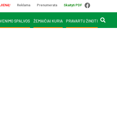
JIENĄ!
Reklama
Prenumerata
Skaityti PDF
VENIMO SPALVOS
ŽEMAIČIAI KURIA
PRAVARTU ŽINOTI