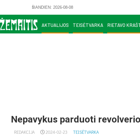
ŠIANDIEN: 2026-08-08
AKTUALIJOS
TEISĖTVARKA
RIETAVO KRAŠ
Nepavykus parduoti revolverio,
REDAKCIJA
2024-02-23
TEISĖTVARKA