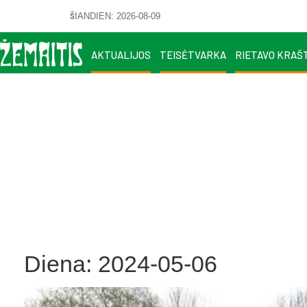
ŠIANDIEN: 2026-08-09
AKTUALIJOS
TEISĖTVARKA
RIETAVO KRAŠ
Diena:
2024-05-06