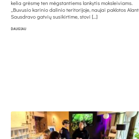
kelia grėsmę ten mėgstantiems lankytis moksleiviams.
„Buvusio karinio dalinio teritorijoje, naujai paklotos Alant
Sausdravo gatvių susikirtime, stovi […]
DAUGIAU