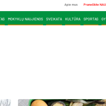
Apie mus
Praneškite NAU
TAS
MOKYKLŲ NAUJIENOS
SVEIKATA
KULTŪRA
SPORTAS
GY