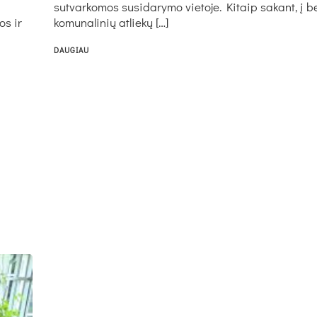
sutvarkomos susidarymo vietoje. Kitaip sakant, į 
os ir
komunalinių atliekų […]
DAUGIAU