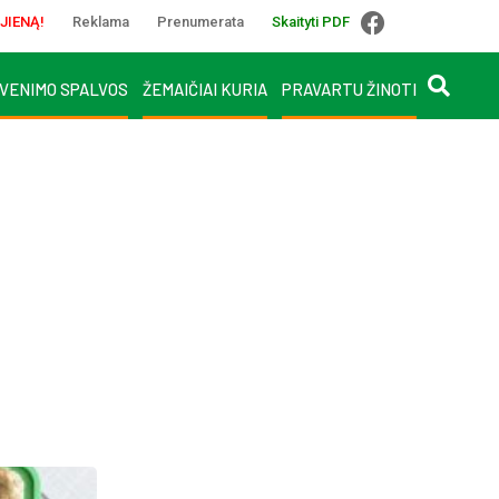
JIENĄ!
Reklama
Prenumerata
Skaityti PDF
VENIMO SPALVOS
ŽEMAIČIAI KURIA
PRAVARTU ŽINOTI