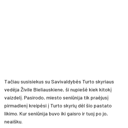
Tačiau susisiekus su Savivaldybės Turto skyriaus
vedėja Živile Bieliauskiene, ši nupiešė kiek kitokį
vaizdelį. Pasirodo, miesto seniūnija tik praėjusį
pirmadienį kreipėsi į Turto skyrių dėl šio pastato
likimo. Kur seniūnija buvo iki gaisro ir tuoj po jo,
neaišku.