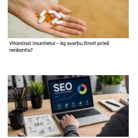
Vitaminai imunitetui – ką svarbu žinoti prieš
renkantis?