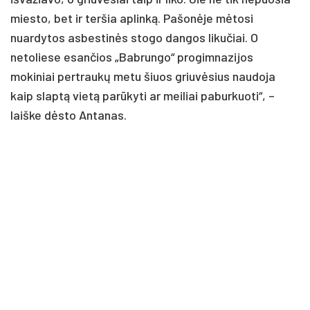
miesto, bet ir teršia aplinką. Pašonėje mėtosi
nuardytos asbestinės stogo dangos likučiai. O
netoliese esančios „Babrungo“ progimnazijos
mokiniai pertraukų metu šiuos griuvėsius naudoja
kaip slaptą vietą parūkyti ar meiliai paburkuoti“, –
laiške dėsto Antanas.