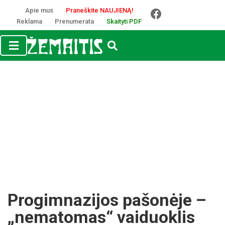
Apie mus
Praneškite NAUJIENĄ!
Reklama
Prenumerata
Skaityti PDF
Progimnazijos pašonėje –
„nematomas“ vaiduoklis