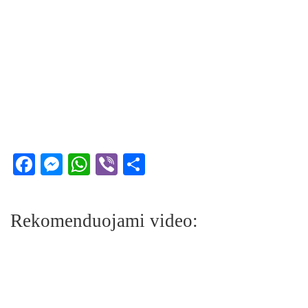
Facebook
Messenger
WhatsApp
Viber
Share
Rekomenduojami video: