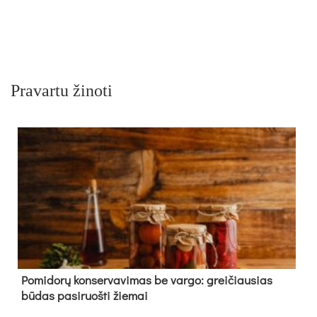
Pravartu žinoti
Pomidorų konservavimas be vargo: greičiausias
būdas pasiruošti žiemai