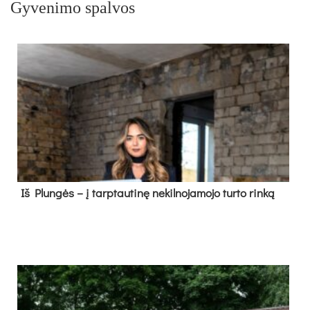
Gyvenimo spalvos
Iš Plungės – į tarptautinę nekilnojamojo turto rinką