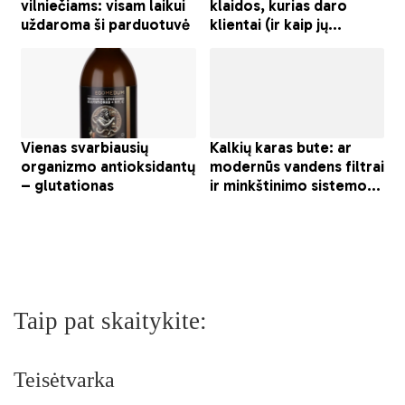
Taip pat skaitykite:
Teisėtvarka