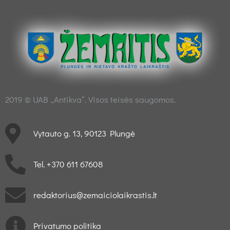
2019 © UAB „Antikva“. Visos teisės saugomos.
Vytauto g. 13, 90123 Plungė
Tel. +370 611 67608
redaktorius@zemaiciolaikrastis.lt
Privatumo politika