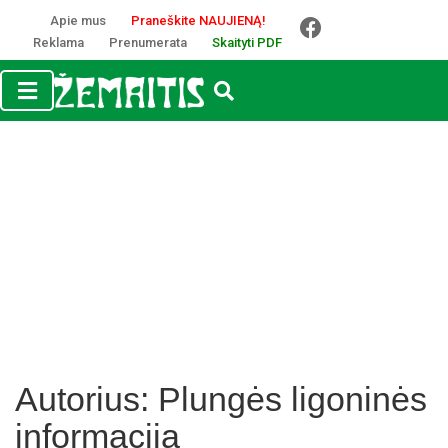
Apie mus
Praneškite NAUJIENĄ!
Reklama
Prenumerata
Skaityti PDF
Autorius:
Plungės ligoninės
informacija