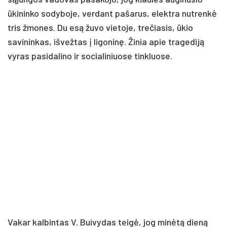
ūkininko sodyboje, verdant pašarus, elektra nutrenkė
tris žmones. Du esą žuvo vietoje, trečiasis, ūkio
savininkas, išvežtas į ligoninę. Žinia apie tragediją
vyras pasidalino ir socialiniuose tinkluose.
Vakar kalbintas V. Buivydas teigė, jog minėtą dieną