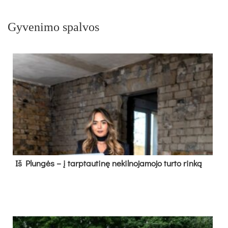
Gyvenimo spalvos
Iš Plungės – į tarptautinę nekilnojamojo turto rinką