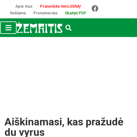
Apie mus
Praneškite NAUJIENĄ!
Reklama
Prenumerata
Skaityti PDF
Aiškinamasi, kas pražudė
du vyrus