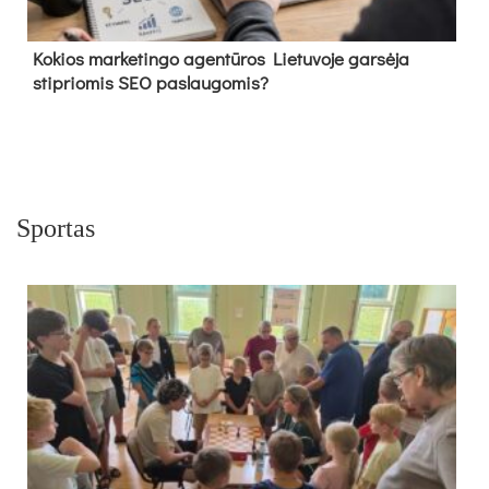
Kokios marketingo agentūros Lietuvoje garsėja
stipriomis SEO paslaugomis?
Sportas