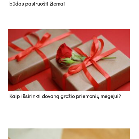
būdas pasiruošti žiemai
Kaip išsirinkti dovaną grožio priemonių mėgėjui?