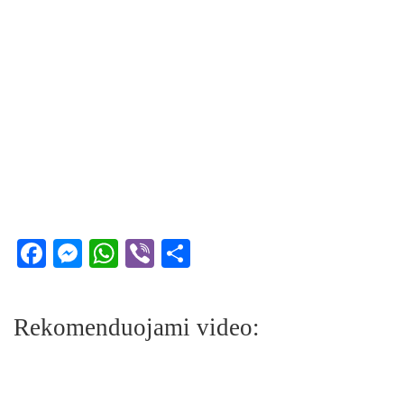
Facebook
Messenger
WhatsApp
Viber
Share
Rekomenduojami video: