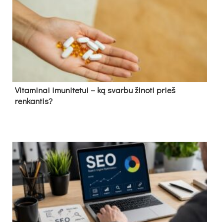
Vitaminai imunitetui – ką svarbu žinoti prieš
renkantis?