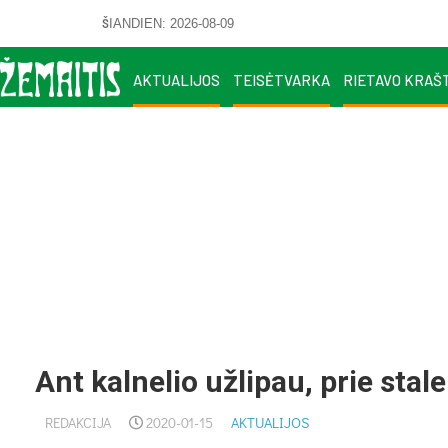
ŠIANDIEN: 2026-08-09
AKTUALIJOS
TEISĖTVARKA
RIETAVO KRAŠ
Ant kalnelio užlipau, prie stal
REDAKCIJA
2020-01-15
AKTUALIJOS