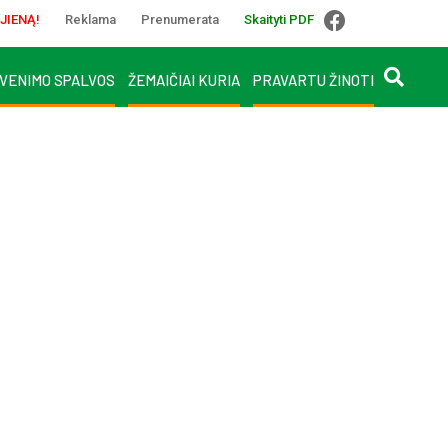
JIENĄ!
Reklama
Prenumerata
Skaityti PDF
VENIMO SPALVOS
ŽEMAIČIAI KURIA
PRAVARTU ŽINOTI