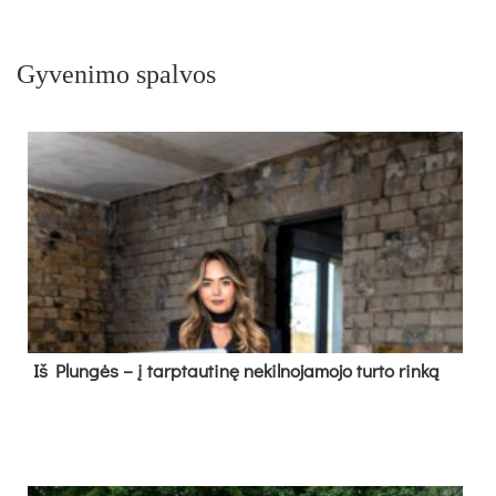
Gyvenimo spalvos
Iš Plungės – į tarptautinę nekilnojamojo turto rinką