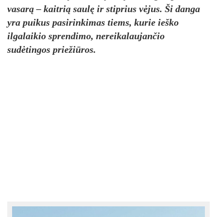
vasarą – kaitrią saulę ir stiprius vėjus. Ši danga
yra puikus pasirinkimas tiems, kurie ieško
ilgalaikio sprendimo, nereikalaujančio
sudėtingos priežiūros.