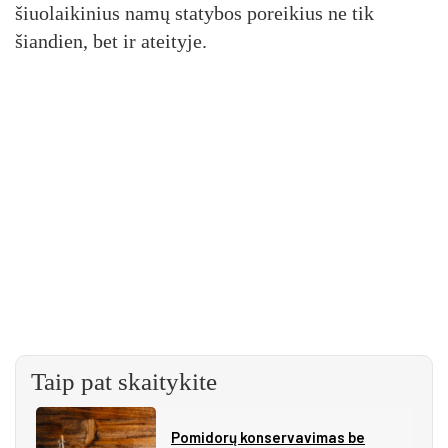
šiuolaikinius namų statybos poreikius ne tik
šiandien, bet ir ateityje.
Taip pat skaitykite
Pomidorų konservavimas be