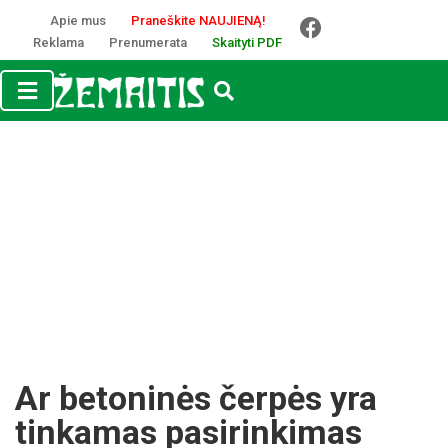
Apie mus
Praneškite NAUJIENĄ!
Reklama
Prenumerata
Skaityti PDF
Ar betoninės čerpės yra
tinkamas pasirinkimas