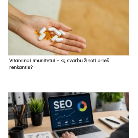
Vitaminai imunitetui – ką svarbu žinoti prieš
renkantis?