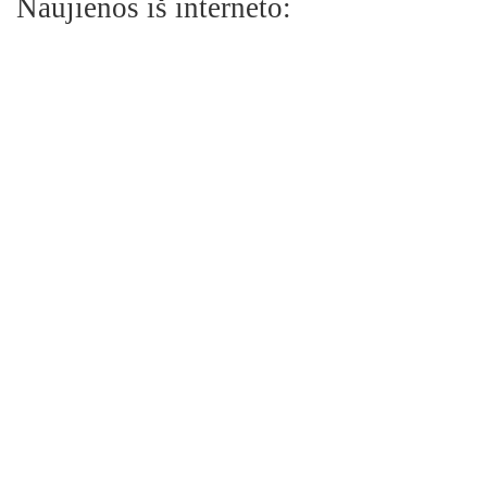
Naujienos iš interneto: