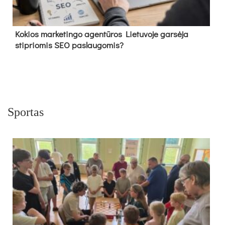
Kokios marketingo agentūros Lietuvoje garsėja
stipriomis SEO paslaugomis?
Sportas