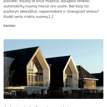
pasiekti Kauną ar kitus miestus, daugelis renkasi
automobilių nuomą tiesiai oro uoste. Bet kaip tai
padaryti sklandžiai, nepermokant ir išvengiant streso?
Kodėl verta rinktis nuomą […]
DAUGIAU