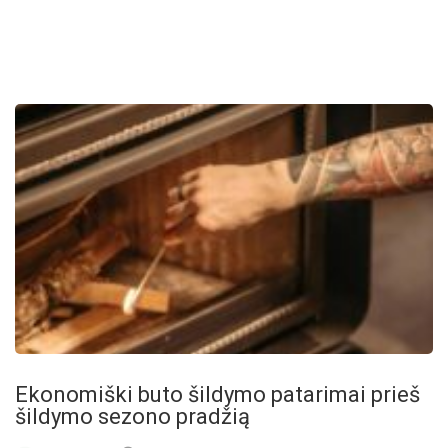
Ekonomiški buto šildymo patarimai prieš
šildymo sezono pradžią