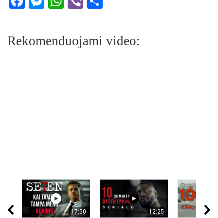
Facebook
Messenger
WhatsApp
Viber
Share
Rekomenduojami video:
17:50
12:25