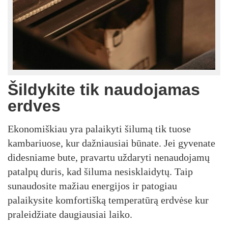
Šildykite tik naudojamas
erdves
Ekonomiškiau yra palaikyti šilumą tik tuose
kambariuose, kur dažniausiai būnate. Jei gyvenate
didesniame bute, pravartu uždaryti nenaudojamų
patalpų duris, kad šiluma nesisklaidytų. Taip
sunaudosite mažiau energijos ir patogiau
palaikysite komfortišką temperatūrą erdvėse kur
praleidžiate daugiausiai laiko.