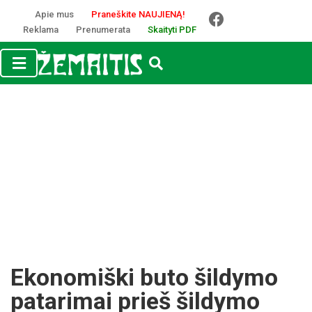
Apie mus
Praneškite NAUJIENĄ!
Reklama
Prenumerata
Skaityti PDF
Ekonomiški buto šildymo
patarimai prieš šildymo