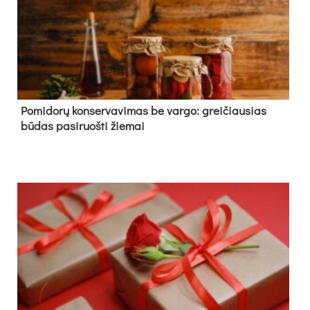
Pomidorų konservavimas be vargo: greičiausias
būdas pasiruošti žiemai