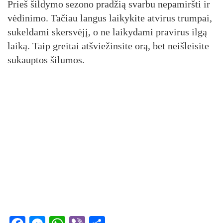
Prieš šildymo sezono pradžią svarbu nepamiršti ir
vėdinimo. Tačiau langus laikykite atvirus trumpai,
sukeldami skersvėjį, o ne laikydami pravirus ilgą
laiką. Taip greitai atšviežinsite orą, bet neišleisite
sukauptos šilumos.