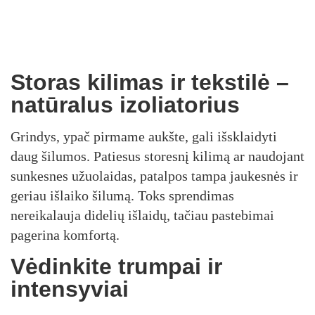
Storas kilimas ir tekstilė –
natūralus izoliatorius
Grindys, ypač pirmame aukšte, gali išsklaidyti
daug šilumos. Patiesus storesnį kilimą ar naudojant
sunkesnes užuolaidas, patalpos tampa jaukesnės ir
geriau išlaiko šilumą. Toks sprendimas
nereikalauja didelių išlaidų, tačiau pastebimai
pagerina komfortą.
Vėdinkite trumpai ir
intensyviai