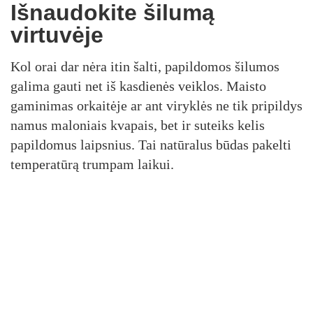
Išnaudokite šilumą
virtuvėje
Kol orai dar nėra itin šalti, papildomos šilumos
galima gauti net iš kasdienės veiklos. Maisto
gaminimas orkaitėje ar ant viryklės ne tik pripildys
namus maloniais kvapais, bet ir suteiks kelis
papildomus laipsnius. Tai natūralus būdas pakelti
temperatūrą trumpam laikui.