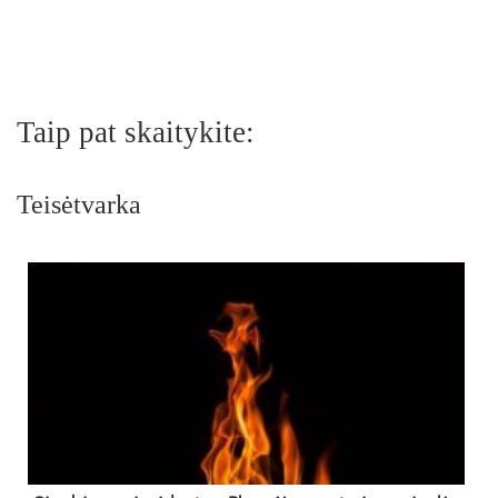
Taip pat skaitykite:
Teisėtvarka