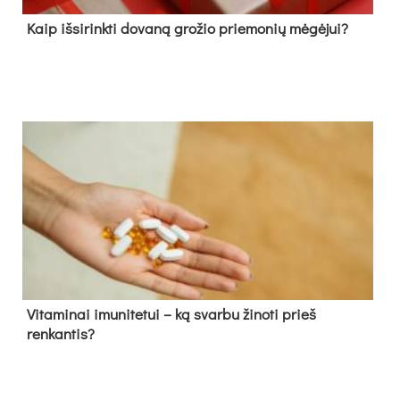
Kaip išsirinkti dovaną grožio priemonių mėgėjui?
Vitaminai imunitetui – ką svarbu žinoti prieš
renkantis?