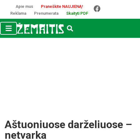
Apie mus
Praneškite NAUJIENĄ!
Reklama
Prenumerata
Skaityti PDF
Aštuoniuose darželiuose –
netvarka