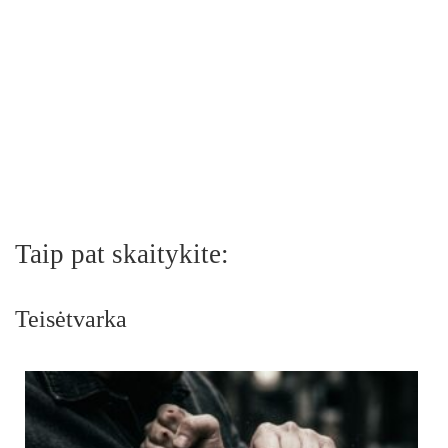
Taip pat skaitykite:
Teisėtvarka