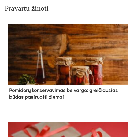
Pravartu žinoti
Pomidorų konservavimas be vargo: greičiausias
būdas pasiruošti žiemai