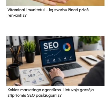
Vitaminai imunitetui – ką svarbu žinoti prieš
renkantis?
Kokios marketingo agentūros Lietuvoje garsėja
stipriomis SEO paslaugomis?