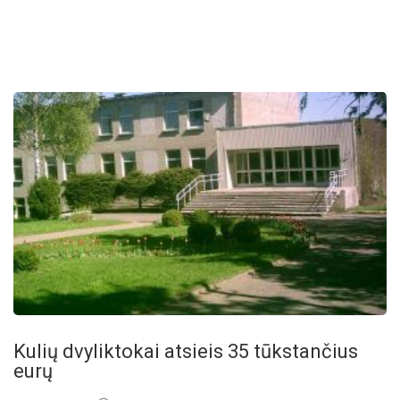
Kulių dvyliktokai atsieis 35 tūkstančius
eurų