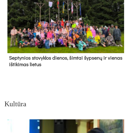
Sep­ty­nios sto­vyk­los die­nos, šim­tai šyp­se­nų ir vie­nas
iš­ti­ki­mas lie­tus
Kultūra