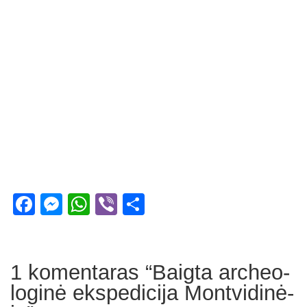
Facebook
Messenger
WhatsApp
Viber
Share
1 komentaras “Baig­ta ar­cheo­
lo­gi­nė eks­pe­di­ci­ja Mont­vi­di­nė­