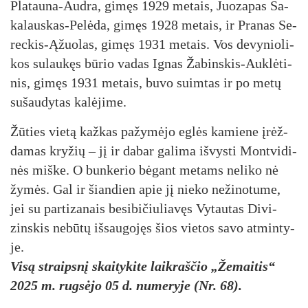
Pla­tau­na-Aud­ra, gi­męs 1929 me­tais, Juo­za­pas Sa­
ka­laus­kas-Pe­lė­da, gi­męs 1928 me­tais, ir Pra­nas Se­
rec­kis-Ąžuo­las, gi­męs 1931 me­tais. Vos de­vy­nio­li­
kos su­lau­kęs bū­rio va­das Ig­nas Ža­bins­kis-Auk­lė­ti­
nis, gi­męs 1931 me­tais, bu­vo suim­tas ir po me­tų
su­šau­dy­tas ka­lė­ji­me.
Žū­ties vie­tą kaž­kas pa­žy­mė­jo eg­lės ka­mie­ne įrėž­
da­mas kry­žių – jį ir da­bar ga­li­ma iš­vys­ti Mont­vi­di­
nės miš­ke. O bun­ke­rio bė­gant me­tams ne­li­ko nė
žy­mės. Gal ir šian­dien apie jį nie­ko ne­ži­no­tu­me,
jei su par­ti­za­nais be­si­bi­čiu­lia­vęs Vy­tau­tas Di­vi­
zins­kis ne­bū­tų iš­sau­go­jęs šios vie­tos sa­vo at­min­ty­
je.
Visą straipsnį skaitykite laikraščio „Žemaitis“
2025 m. rugsėjo 05 d. numeryje (Nr. 68).