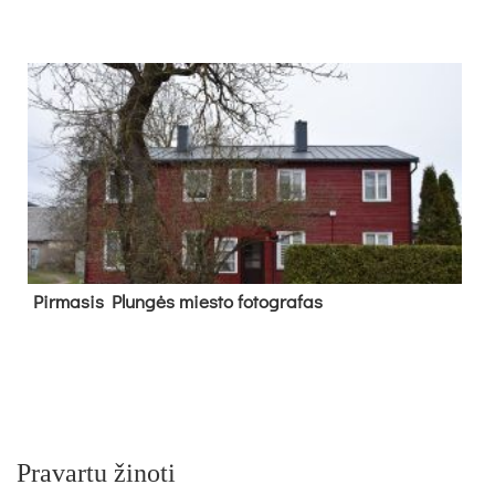
Pir­ma­sis Plun­gės mies­to fo­tog­ra­fas
Pravartu žinoti