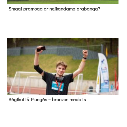
Sma­gi pra­mo­ga ar neį­kan­da­ma pra­ban­ga?
Bė­gi­kui iš Plun­gės – bron­zos me­da­lis