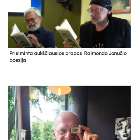
Pri­si­min­ta aukš­čiau­sios pra­bos Rai­mon­do Jo­nu­čio
poe­zi­ja