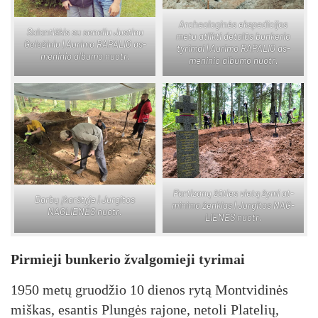
Ar­cheo­lo­gi­nės eks­pe­di­ci­jos
Sa­lan­tiš­kis su se­ne­liu Jus­ti­nu
me­tu at­lik­ti de­ta­lūs bun­ke­rio
Ge­le­ži­niu | Au­ri­mo RA­PA­LIO as­
ty­ri­mai | Au­ri­mo RA­PA­LIO as­
me­ni­nio al­bu­mo nuo­tr.
me­ni­nio al­bu­mo nuo­tr.
Par­ti­za­nų žū­ties vie­tą žy­mi at­
Dar­bų įkarš­ty­je | Jur­gi­tos
mi­ni­mo ženk­las | Jur­gi­tos NAG­
NAG­LIE­NĖS nuo­tr.
LIE­NĖS nuo­tr.
Pir­mie­ji bun­ke­rio žval­go­mie­ji ty­ri­mai
1950 me­tų gruo­džio 10 die­nos ry­tą Mont­vi­di­nės
miš­kas, esan­tis Plun­gės ra­jo­ne, ne­to­li Pla­te­lių,