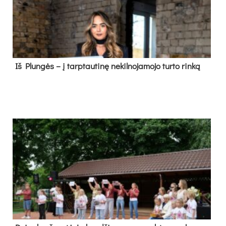
Iš Plungės – į tarptautinę nekilnojamojo turto rinką