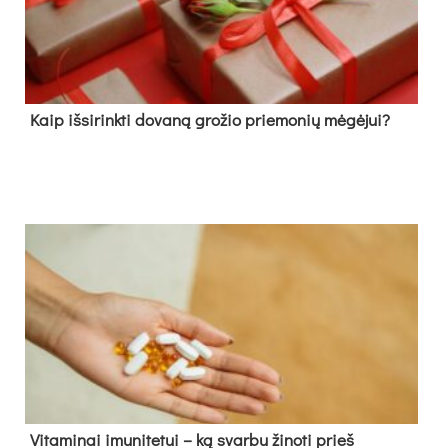
Kaip išsirinkti dovaną grožio priemonių mėgėjui?
Vitaminai imunitetui – ką svarbu žinoti prieš