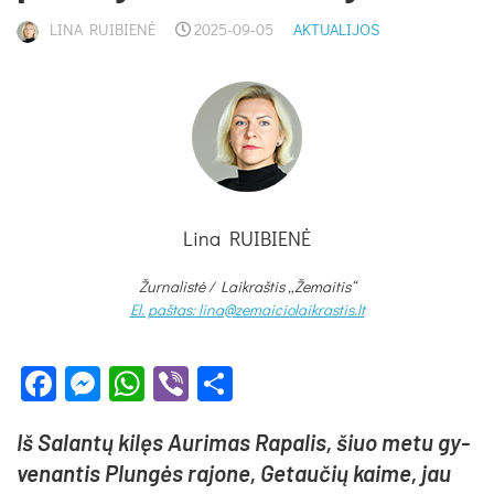
LINA RUIBIENĖ
2025-09-05
AKTUALIJOS
Lina RUIBIENĖ
Žurnalistė /
Laikraštis „Žemaitis“
El. paštas: lina@zemaiciolaikrastis.lt
Facebook
Messenger
WhatsApp
Viber
Share
Iš Sa­lan­tų ki­lęs Au­ri­mas Ra­pa­lis, šiuo me­tu gy­
ve­nan­tis Plun­gės ra­jo­ne, Ge­tau­čių kai­me, jau