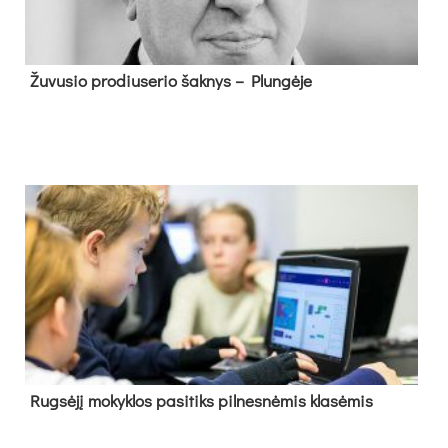
Žu­vu­sio pro­diu­se­rio šak­nys – Plun­gė­je
Rug­sė­jį mo­kyk­los pa­si­tiks pil­nes­nė­mis kla­sė­mis