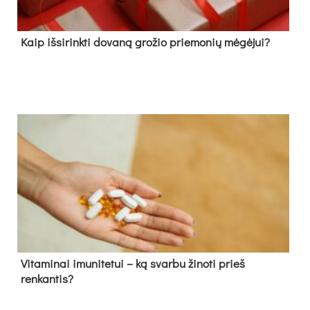
Kaip išsirinkti dovaną grožio priemonių mėgėjui?
Vitaminai imunitetui – ką svarbu žinoti prieš
renkantis?