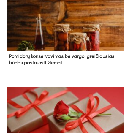
Pomidorų konservavimas be vargo: greičiausias
būdas pasiruošti žiemai