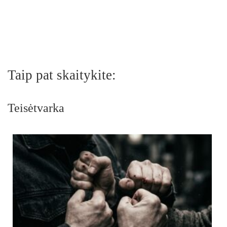
Taip pat skaitykite:
Teisėtvarka