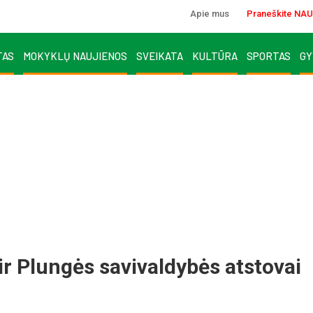
Apie mus
Praneškite NAU
TAS
MOKYKLŲ NAUJIENOS
SVEIKATA
KULTŪRA
SPORTAS
GY
ir Plungės savivaldybės atstovai