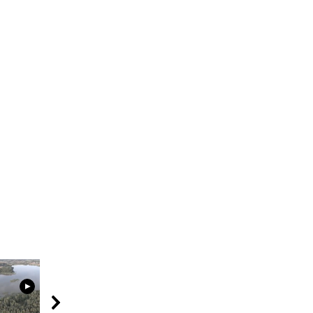
02:52
15:45
08:01