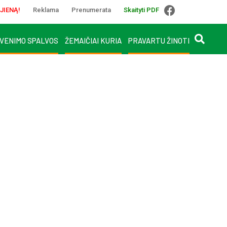
JIENĄ!
Reklama
Prenumerata
Skaityti PDF
VENIMO SPALVOS
ŽEMAIČIAI KURIA
PRAVARTU ŽINOTI