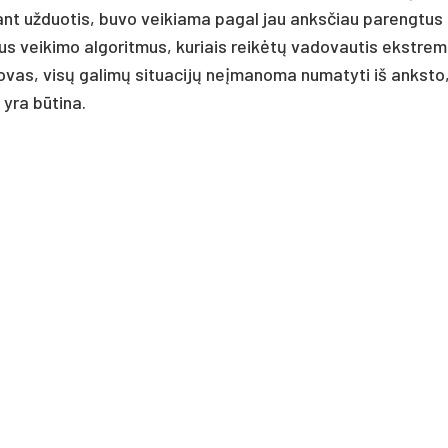
jant užduotis, buvo veikiama pagal jau anksčiau parengtus
us veikimo algoritmus, kuriais reikėtų vadovautis ekstrem
ovas, visų galimų situacijų neįmanoma numatyti iš anksto
 yra būtina.