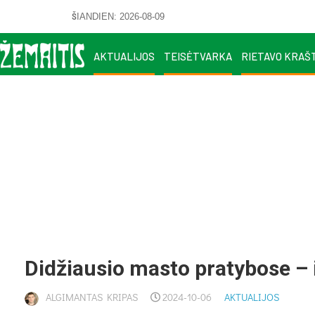
ŠIANDIEN: 2026-08-09
AKTUALIJOS
TEISĖTVARKA
RIETAVO KRAŠ
Didžiausio masto pratybose – 
ALGIMANTAS KRIPAS
2024-10-06
AKTUALIJOS