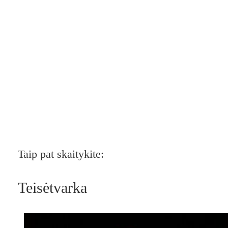
Taip pat skaitykite:
Teisėtvarka