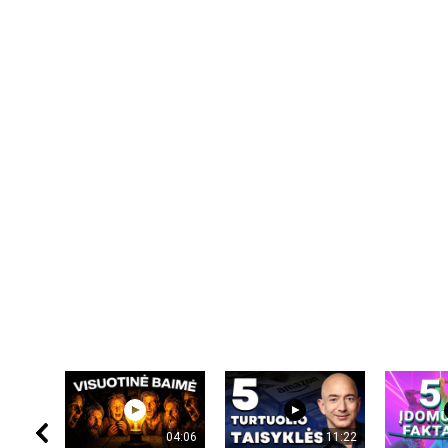
04:06
11:22