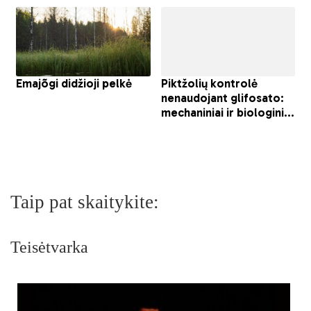
Taip pat skaitykite:
Teisėtvarka