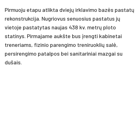
Pirmuoju etapu atlikta dviejų irklavimo bazės pastatų
rekonstrukcija. Nugriovus senuosius pastatus jų
vietoje pastatytas naujas 438 kv. metrų ploto
statinys. Pirmajame aukšte bus įrengti kabinetai
treneriams, fizinio parengimo treniruoklių salė,
persirengimo patalpos bei sanitariniai mazgai su
dušais.