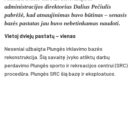
administracijos direktorius Dalius Pečiulis
pabrėžė, kad atnaujinimas buvo būtinas – senasis
bazės pastatas jau buvo nebetinkamas naudoti.
Vietoj dviejų pastatų – vienas
Neseniai užbaigta Plungės irklavimo bazės
rekonstrukcija. Šią savaitę įvyko atliktų darbų
perdavimo Plungės sporto ir rekreacijos centrui (SRC)
procedūra. Plungės SRC šią bazę ir eksploatuos.