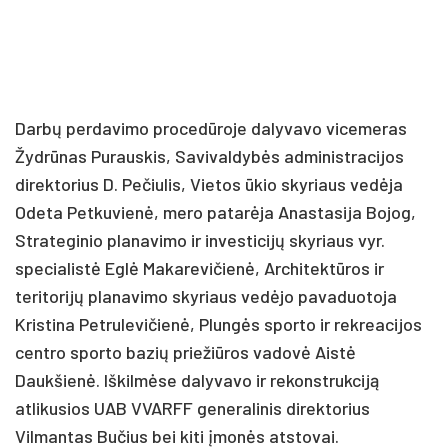
Darbų perdavimo procedūroje dalyvavo vicemeras
Žydrūnas Purauskis, Savivaldybės administracijos
direktorius D. Pečiulis, Vietos ūkio skyriaus vedėja
Odeta Petkuvienė, mero patarėja Anastasija Bojog,
Strateginio planavimo ir investicijų skyriaus vyr.
specialistė Eglė Makarevičienė, Architektūros ir
teritorijų planavimo skyriaus vedėjo pavaduotoja
Kristina Petrulevičienė, Plungės sporto ir rekreacijos
centro sporto bazių priežiūros vadovė Aistė
Daukšienė. Iškilmėse dalyvavo ir rekonstrukciją
atlikusios UAB VVARFF generalinis direktorius
Vilmantas Bučius bei kiti įmonės atstovai.