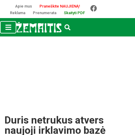
Apie mus
Praneškite NAUJIENĄ!
Reklama
Prenumerata
Skaityti PDF
Duris netrukus atvers
naujoji irklavimo bazė