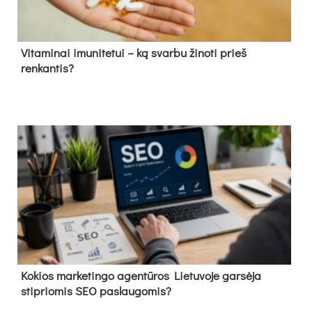
Vitaminai imunitetui – ką svarbu žinoti prieš
renkantis?
Kokios marketingo agentūros Lietuvoje garsėja
stipriomis SEO paslaugomis?