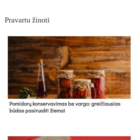
Pravartu žinoti
Pomidorų konservavimas be vargo: greičiausias
būdas pasiruošti žiemai