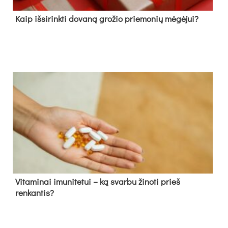
Kaip išsirinkti dovaną grožio priemonių mėgėjui?
Vitaminai imunitetui – ką svarbu žinoti prieš
renkantis?