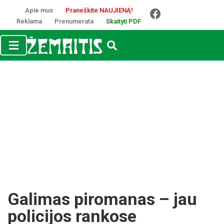
Apie mus
Praneškite NAUJIENĄ!
Reklama
Prenumerata
Skaityti PDF
Galimas piromanas – jau
policijos rankose