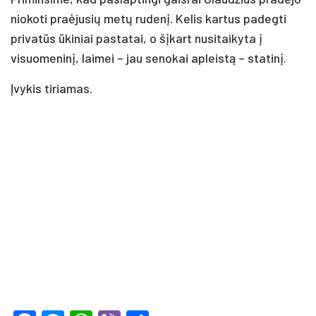
niokoti praėjusių metų rudenį. Kelis kartus padegti
privatūs ūkiniai pastatai, o šįkart nusitaikyta į
visuomeninį, laimei – jau senokai apleistą – statinį.
Įvykis tiriamas.