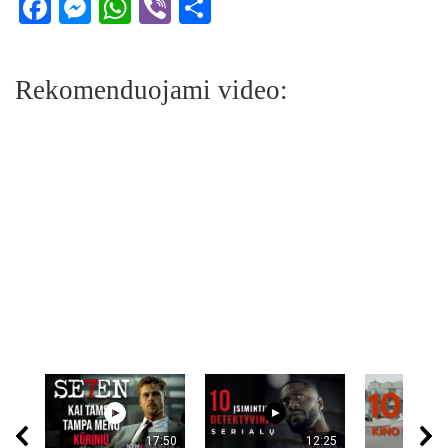
Facebook
Messenger
WhatsApp
Viber
Share
Rekomenduojami video:
17:50
12:25