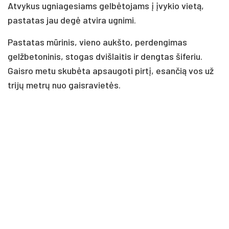
Atvykus ugniagesiams gelbėtojams į įvykio vietą,
pastatas jau degė atvira ugnimi.
Pastatas mūrinis, vieno aukšto, perdengimas
gelžbetoninis, stogas dvišlaitis ir dengtas šiferiu.
Gaisro metu skubėta apsaugoti pirtį, esančią vos už
trijų metrų nuo gaisravietės.