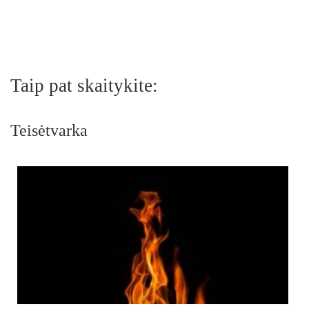
Taip pat skaitykite:
Teisėtvarka