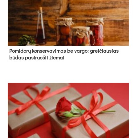
Pomidorų konservavimas be vargo: greičiausias
būdas pasiruošti žiemai