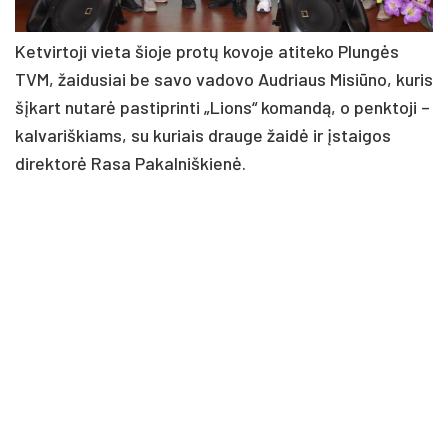
Ketvirtoji vieta šioje protų kovoje atiteko Plungės
TVM, žaidusiai be savo vadovo Audriaus Misiūno, kuris
šįkart nutarė pastiprinti „Lions“ komandą, o penktoji –
kalvariškiams, su kuriais drauge žaidė ir įstaigos
direktorė Rasa Pakalniškienė.