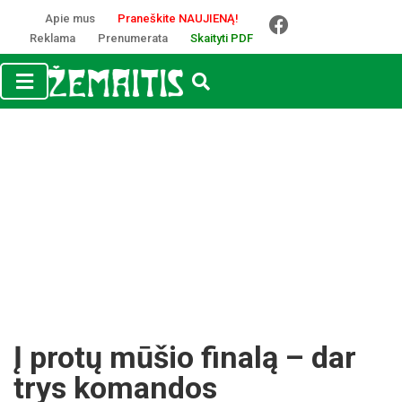
Apie mus
Praneškite NAUJIENĄ!
Reklama
Prenumerata
Skaityti PDF
Į protų mūšio finalą – dar
trys komandos