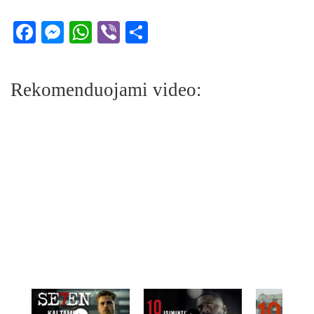
Facebook
Messenger
WhatsApp
Viber
Share
Rekomenduojami video: