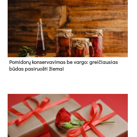
Pomidorų konservavimas be vargo: greičiausias
būdas pasiruošti žiemai