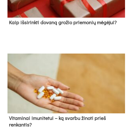
Kaip išsirinkti dovaną grožio priemonių mėgėjui?
Vitaminai imunitetui – ką svarbu žinoti prieš
renkantis?