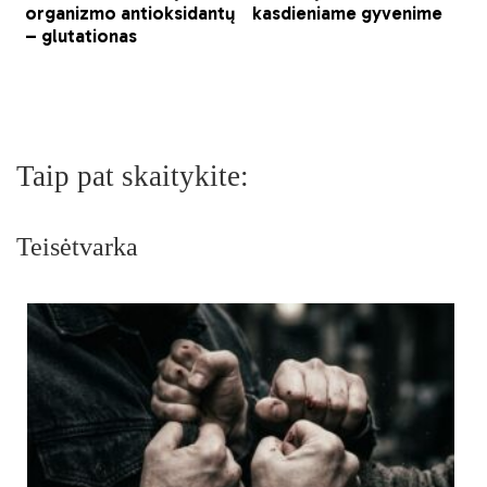
Taip pat skaitykite:
Teisėtvarka